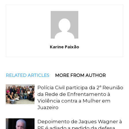
Karine Paixão
RELATED ARTICLES
MORE FROM AUTHOR
Polícia Civil participa da 2ª Reunião
da Rede de Enfrentamento à
Violência contra a Mulher em
Juazeiro
Depoimento de Jaques Wagner à
PF é adiado a pedido da defesa