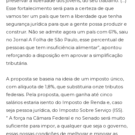
preservar a liberdade dos jovens, do seu trabalho. (…)
Esse fortalecimento será para a certeza de que
vamos ter um país que tem a liberdade que tenha
segurança jurídica para que a gente possa produzir e
construir. Não se admite agora um país com 61%, saiu
no Jornal A Folha de São Paulo, esse percentual de
pessoas que tem insuficiência alimentar”, apontou
reforçando a disposição em aprovar a simplificação
tributária.
A proposta se baseia na ideia de um imposto único,
com alíquota de 1,8%, que substituiria onze tributos
federais. Pela proposta, quem ganha até cinco
salários estaria isento do Imposto de Renda e, caso
seja pessoa jurídica, do Imposto Sobre Serviço (ISS).
” A força na Câmara Federal e no Senado será muito
suficiente para impor, a qualquer que seja o governo,
essas nossas condições de melhorar e minorar as