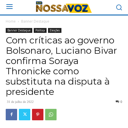
Home
Banner Destaque
Banner Destaque
Política
Eleições
Com críticas ao governo
Bolsonaro, Luciano Bivar
confirma Soraya
Thronicke como
substituta na disputa à
presidente
0
31 de julho de 2022