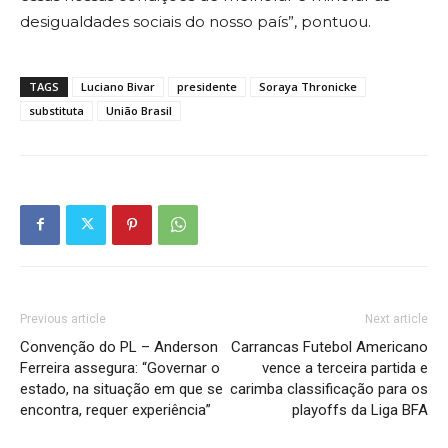
desigualdades sociais do nosso país”, pontuou.
TAGS
Luciano Bivar
presidente
Soraya Thronicke
substituta
União Brasil
Previous article
Next article
Convenção do PL – Anderson
Carrancas Futebol Americano
Ferreira assegura: “Governar o
vence a terceira partida e
estado, na situação em que se
carimba classificação para os
encontra, requer experiência”
playoffs da Liga BFA