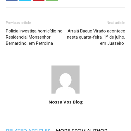
Previous article
Next article
Polícia investiga homicídio no
Arraiá Baque Virado acontece
Residencial Monsenhor
nesta quarta-feira, 1º de julho,
Bernardino, em Petrolina
em Juazeiro
Nossa Voz Blog
RELATED ARTICLES
MORE FROM AUTHOR