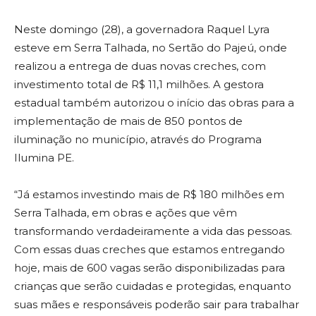
Neste domingo (28), a governadora Raquel Lyra
esteve em Serra Talhada, no Sertão do Pajeú, onde
realizou a entrega de duas novas creches, com
investimento total de R$ 11,1 milhões. A gestora
estadual também autorizou o início das obras para a
implementação de mais de 850 pontos de
iluminação no município, através do Programa
Ilumina PE.
“Já estamos investindo mais de R$ 180 milhões em
Serra Talhada, em obras e ações que vêm
transformando verdadeiramente a vida das pessoas.
Com essas duas creches que estamos entregando
hoje, mais de 600 vagas serão disponibilizadas para
crianças que serão cuidadas e protegidas, enquanto
suas mães e responsáveis poderão sair para trabalhar