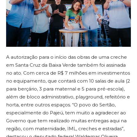
A autorização para o início das obras de uma creche
em Santa Cruz da Baixa Verde também foi assinada
no ato. Com cerca de R$ 7 milhões em investimentos
no equipamento, que contará com 10 salas de aula (2
para berçário, 3 para maternal e 5 para pré-escola),
além de bloco administrativo, playground, refeitório e
horta, entre outros espaços. “O povo do Sertão,
especialmente do Pajeú, tem muito a agradecer ao
Governo que tem realizado muitas entregas aqui na
região, com maternidade, IML, creches e estradas”,
destacou o deputado federal Waldemar Oliveira.