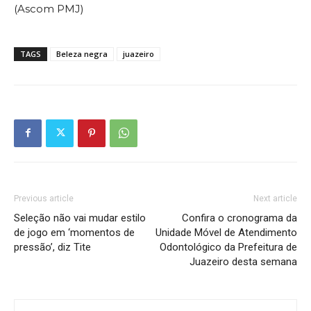
(Ascom PMJ)
TAGS
Beleza negra
juazeiro
Previous article
Next article
Seleção não vai mudar estilo
Confira o cronograma da
de jogo em ‘momentos de
Unidade Móvel de Atendimento
pressão’, diz Tite
Odontológico da Prefeitura de
Juazeiro desta semana