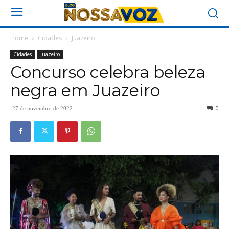
Home
Cidades
Juazeiro
Cidades
Juazeiro
Concurso celebra beleza
negra em Juazeiro
0
27 de novembro de 2022