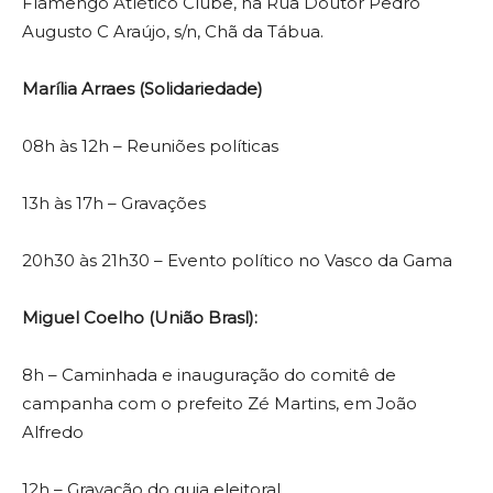
Flamengo Atlético Clube, na Rua Doutor Pedro
Augusto C Araújo, s/n, Chã da Tábua.
Marília Arraes (Solidariedade)
08h às 12h – Reuniões políticas
13h às 17h – Gravações
20h30 às 21h30 – Evento político no Vasco da Gama
Miguel Coelho (União Brasl):
8h – Caminhada e inauguração do comitê de
campanha com o prefeito Zé Martins, em João
Alfredo
12h – Gravação do guia eleitoral