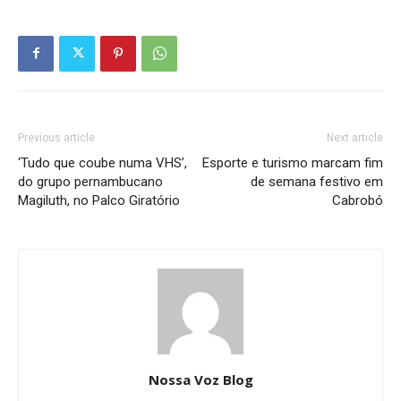
Previous article
Next article
‘Tudo que coube numa VHS’,
Esporte e turismo marcam fim
do grupo pernambucano
de semana festivo em
Magiluth, no Palco Giratório
Cabrobó
Nossa Voz Blog