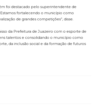
ém foi destacado pelo superintendente de
. “Estamos fortalecendo o município como
ealização de grandes competições”, disse.
sso da Prefeitura de Juazeiro com o esporte de
ens talentos e consolidando o município como
te, da inclusão social e da formação de futuros