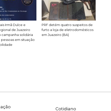
ais Irmã Dulce e
PRF detém quatro suspeitos de
egional de Juazeiro
furto a loja de eletrodomésticos
campanha solidária
em Juazeiro (BA)
 pessoas em situação
bilidade
ação
Cotidiano