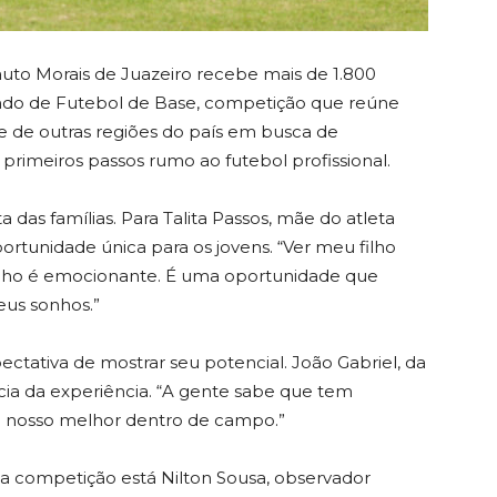
uto Morais de Juazeiro recebe mais de 1.800
ndo de Futebol de Base, competição que reúne
 e de outras regiões do país em busca de
s primeiros passos rumo ao futebol profissional.
as famílias. Para Talita Passos, mãe do atleta
rtunidade única para os jovens. “Ver meu filho
nho é emocionante. É uma oportunidade que
eus sonhos.”
ctativa de mostrar seu potencial. João Gabriel, da
cia da experiência. “A gente sabe que tem
 o nosso melhor dentro de campo.”
a competição está Nilton Sousa, observador