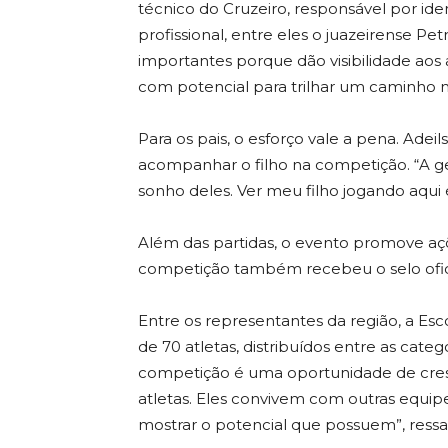
técnico do Cruzeiro, responsável por ide
profissional, entre eles o juazeirense 
importantes porque dão visibilidade aos
com potencial para trilhar um caminho no
Para os pais, o esforço vale a pena. Adeil
acompanhar o filho na competição. “A ge
sonho deles. Ver meu filho jogando aqui 
Além das partidas, o evento promove açõe
competição também recebeu o selo ofic
Entre os representantes da região, a Es
de 70 atletas, distribuídos entre as categ
competição é uma oportunidade de cres
atletas. Eles convivem com outras equi
mostrar o potencial que possuem”, ressa