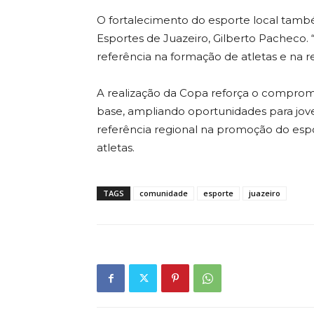
O fortalecimento do esporte local tamb
Esportes de Juazeiro, Gilberto Pacheco
referência na formação de atletas e na r
A realização da Copa reforça o compromi
base, ampliando oportunidades para jov
referência regional na promoção do espor
atletas.
TAGS
comunidade
esporte
juazeiro