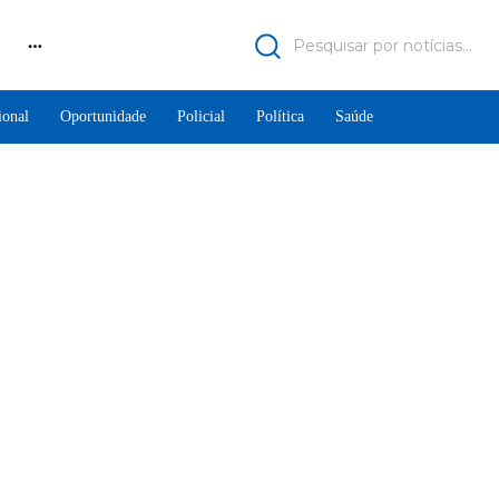
Pesquisar por notícias...
ional
Oportunidade
Policial
Política
Saúde