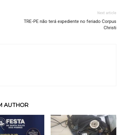
Next article
TRE-PE não terá expediente no feriado Corpus
Christi
M AUTHOR