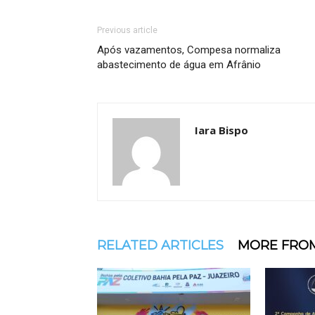
Previous article
Após vazamentos, Compesa normaliza
abastecimento de água em Afrânio
Iara Bispo
RELATED ARTICLES
MORE FRO