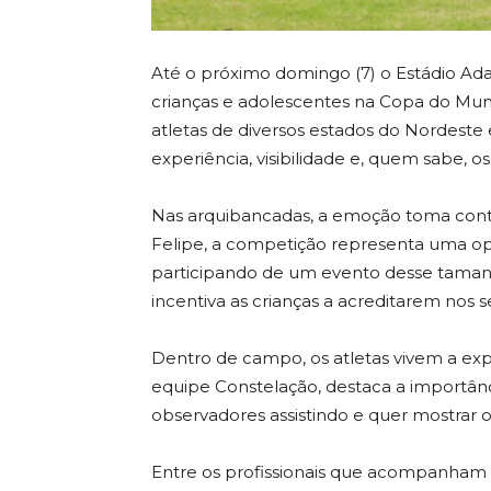
Até o próximo domingo (7) o Estádio Ada
crianças e adolescentes na Copa do Mu
atletas de diversos estados do Nordeste
experiência, visibilidade e, quem sabe, o
Nas arquibancadas, a emoção toma conta d
Felipe, a competição representa uma opo
participando de um evento desse tama
incentiva as crianças a acreditarem nos s
Dentro de campo, os atletas vivem a expe
equipe Constelação, destaca a importân
observadores assistindo e quer mostrar
Entre os profissionais que acompanham 