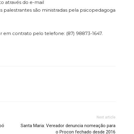
o através do e-mail
 palestrantes são ministradas pela psicopedagoga
ar em contrato pelo telefone: (87) 98873-1647.
Next article
obó
Santa Maria: Vereador denuncia nomeação para
o Procon fechado desde 2016