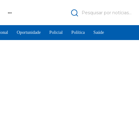
Pesquisar por notícias...
ional
Oportunidade
Policial
Política
Saúde