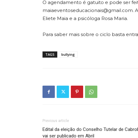
O agendamento é gatuito e pode ser feit
maiaeventoseducacionais@gmail.com. As
Eliete Maia e a psicóloga Rosa Maria.
Para saber mais sobre o ciclo basta entr
TAGS
bullying
Previous article
Edital da eleição do Conselho Tutelar de Cabr
vai ser publicado em Abril