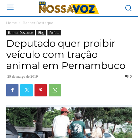
Home
Banner Destaque
Banner Destaque
Blog
Política
Deputado quer proibir
veículo com tração
animal em Pernambuco
0
29 de março de 2019