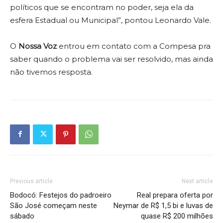
políticos que se encontram no poder, seja ela da
esfera Estadual ou Municipal”, pontou Leonardo Vale.
O
Nossa Voz
entrou em contato com a Compesa pra
saber quando o problema vai ser resolvido, mas ainda
não tivemos resposta.
Previous article
Next article
Bodocó: Festejos do padroeiro
Real prepara oferta por
São José começam neste
Neymar de R$ 1,5 bi e luvas de
sábado
quase R$ 200 milhões