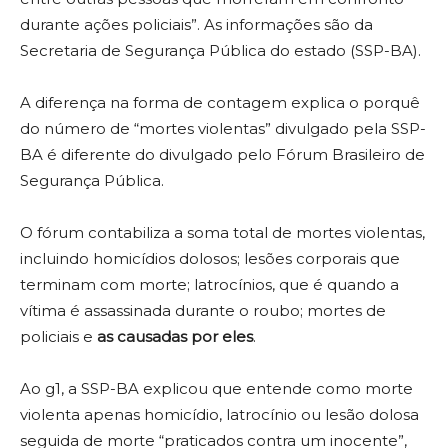
durante ações policiais”. As informações são da
Secretaria de Segurança Pública do estado (SSP-BA).
A diferença na forma de contagem explica o porquê
do número de “mortes violentas” divulgado pela SSP-
BA é diferente do divulgado pelo Fórum Brasileiro de
Segurança Pública.
O fórum contabiliza a soma total de mortes violentas,
incluindo homicídios dolosos; lesões corporais que
terminam com morte; latrocínios, que é quando a
vítima é assassinada durante o roubo; mortes de
policiais e
as causadas por eles
.
Ao g1, a SSP-BA explicou que entende como morte
violenta apenas homicídio, latrocínio ou lesão dolosa
seguida de morte “praticados contra um inocente”,