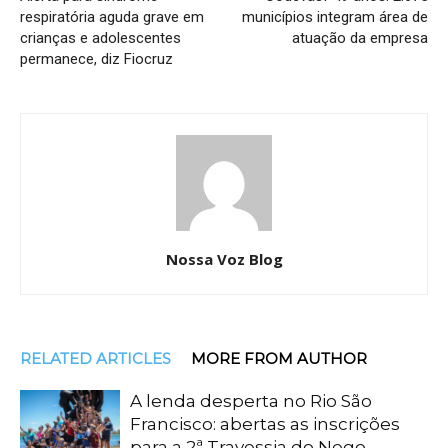
respiratória aguda grave em
municípios integram área de
crianças e adolescentes
atuação da empresa
permanece, diz Fiocruz
Nossa Voz Blog
RELATED ARTICLES
MORE FROM AUTHOR
A lenda desperta no Rio São
Francisco: abertas as inscrições
para a 2ª Travessia do Nego