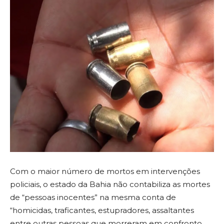
Com o maior número de mortos em intervenções
policiais, o estado da Bahia não contabiliza as mortes
de “pessoas inocentes” na mesma conta de
“homicidas, traficantes, estupradores, assaltantes
entre outras pessoas que morreram em confronto