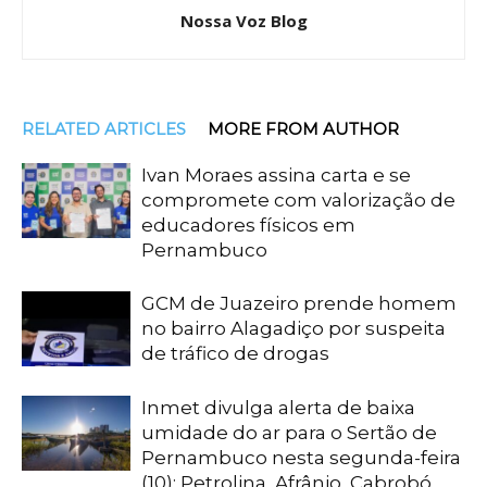
Nossa Voz Blog
RELATED ARTICLES
MORE FROM AUTHOR
Ivan Moraes assina carta e se
compromete com valorização de
educadores físicos em
Pernambuco
GCM de Juazeiro prende homem
no bairro Alagadiço por suspeita
de tráfico de drogas
Inmet divulga alerta de baixa
umidade do ar para o Sertão de
Pernambuco nesta segunda-feira
(10): Petrolina, Afrânio, Cabrobó,