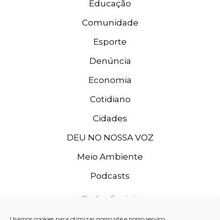
Educação
Comunidade
Esporte
Denúncia
Economia
Cotidiano
Cidades
DEU NO NOSSA VOZ
Meio Ambiente
Podcasts
Redes Sociais
Usamos cookies para otimizar nosso site e nosso serviço.