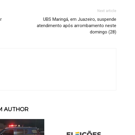
Next article
r
UBS Maringá, em Juazeiro, suspende
atendimento após arrombamento neste
domingo (28)
M AUTHOR