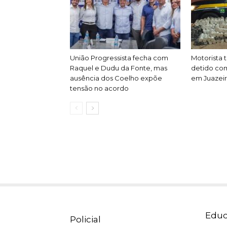
União Progressista fecha com
Motorista t
Raquel e Dudu da Fonte, mas
detido co
ausência dos Coelho expõe
em Juazei
tensão no acordo
Educ
Policial