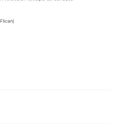
Flican)