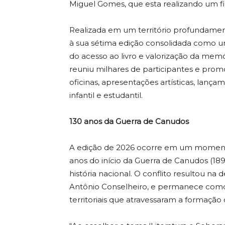
Miguel Gomes, que esta realizando um f
Realizada em um território profundamente
à sua sétima edição consolidada como u
do acesso ao livro e valorização da memór
reuniu milhares de participantes e prom
oficinas, apresentações artísticas, lançam
infantil e estudantil.
130 anos da Guerra de Canudos
A edição de 2026 ocorre em um momento
anos do início da Guerra de Canudos (18
história nacional. O conflito resultou na 
Antônio Conselheiro, e permanece como u
territoriais que atravessaram a formação 