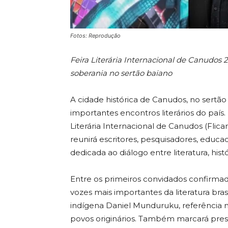
Fotos: Reprodução
Feira Literária Internacional de Canudos 
soberania no sertão baiano
A cidade histórica de Canudos, no sertã
importantes encontros literários do país. 
Literária Internacional de Canudos (Flica
reunirá escritores, pesquisadores, educ
dedicada ao diálogo entre literatura, hist
Entre os primeiros convidados confirmad
vozes mais importantes da literatura bra
indígena Daniel Munduruku, referência na
povos originários. Também marcará pres