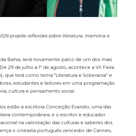
2026 propõe reflexões sobre literatura, memória e
o da Bahia, será novamente palco de um dos mais
De 29 de julho a 1º de agosto, acontece a VII Feira
n), que terá como tema “Literatura e Soberania” e
adores, estudantes e leitores em uma programação
ória, cultura e pensamento social.
os estão a escritora Conceição Evaristo, uma das
sileira contemporânea, e o escritor e educador
cional na valorização das culturas e saberes dos
ença o cineasta português vencedor de Cannes,