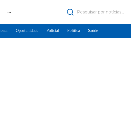
Pesquisar por notícias...
ional
Oportunidade
Policial
Política
Saúde