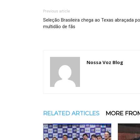
Previous article
Seleção Brasileira chega ao Texas abraçada po
multidão de fãs
Nossa Voz Blog
RELATED ARTICLES
MORE FRO