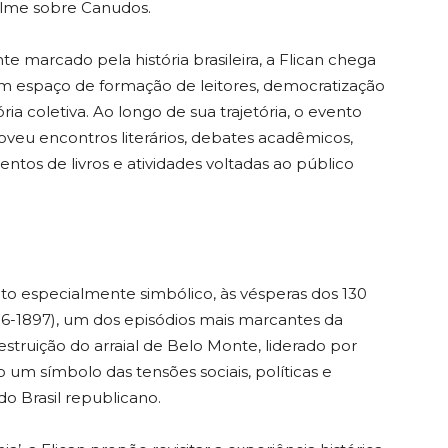
ilme sobre Canudos.
 marcado pela história brasileira, a Flican chega
m espaço de formação de leitores, democratização
ia coletiva. Ao longo de sua trajetória, o evento
oveu encontros literários, debates acadêmicos,
entos de livros e atividades voltadas ao público
 especialmente simbólico, às vésperas dos 130
96-1897), um dos episódios mais marcantes da
destruição do arraial de Belo Monte, liderado por
m símbolo das tensões sociais, políticas e
do Brasil republicano.