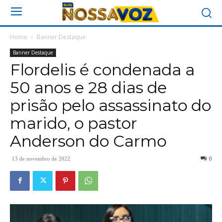
Home
Banner Destaque
Banner Destaque
Flordelis é condenada a
50 anos e 28 dias de
prisão pelo assassinato do
marido, o pastor
Anderson do Carmo
0
13 de novembro de 2022