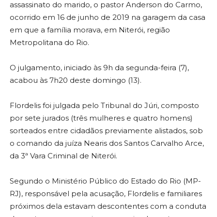
assassinato do marido, o pastor Anderson do Carmo,
ocorrido em 16 de junho de 2019 na garagem da casa
em que a família morava, em Niterói, região
Metropolitana do Rio.
O julgamento, iniciado às 9h da segunda-feira (7),
acabou às 7h20 deste domingo (13).
Flordelis foi julgada pelo Tribunal do Júri, composto
por sete jurados (três mulheres e quatro homens)
sorteados entre cidadãos previamente alistados, sob
o comando da juíza Nearis dos Santos Carvalho Arce,
da 3ª Vara Criminal de Niterói.
Segundo o Ministério Público do Estado do Rio (MP-
RJ), responsável pela acusação, Flordelis e familiares
próximos dela estavam descontentes com a conduta