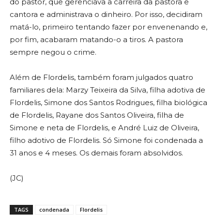
do pastor, que gerenciava a carreira da pastora e
cantora e administrava o dinheiro. Por isso, decidiram
matá-lo, primeiro tentando fazer por envenenando e,
por fim, acabaram matando-o a tiros. A pastora
sempre negou o crime.
Além de
Flordelis, também foram julgados quatro
familiares dela: Marzy Teixeira da Silva, filha adotiva de
Flordelis, Simone dos Santos Rodrigues, filha biológica
de Flordelis, Rayane dos Santos Oliveira, filha de
Simone e neta de Flordelis, e André Luiz de Oliveira,
filho adotivo de Flordelis. Só Simone foi condenada a
31 anos e 4 meses. Os demais foram absolvidos.
(JC)
TAGS
condenada
Flordelis