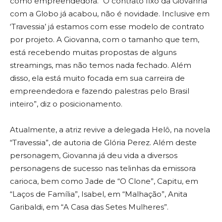
como empreendedora. “O contrato fixo da Giovanna
com a Globo já acabou, não é novidade. Inclusive em
‘Travessia’ já estamos com esse modelo de contrato
por projeto. A Giovanna, com o tamanho que tem,
está recebendo muitas propostas de alguns
streamings, mas não temos nada fechado. Além
disso, ela está muito focada em sua carreira de
empreendedora e fazendo palestras pelo Brasil
inteiro”, diz o posicionamento.
Atualmente, a atriz revive a delegada Helô, na novela
“Travessia”, de autoria de Glória Perez. Além deste
personagem, Giovanna já deu vida a diversos
personagens de sucesso nas telinhas da emissora
carioca, bem como Jade de “O Clone”, Capitu, em
“Laços de Família”, Isabel, em “Malhação”, Anita
Garibaldi, em “A Casa das Setes Mulheres”.