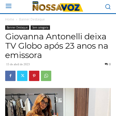
Home
Banner Destaque
Banner Destaque
Sem categoria
Giovanna Antonelli deixa
TV Globo após 23 anos na
emissora
0
15 de abril de 2023