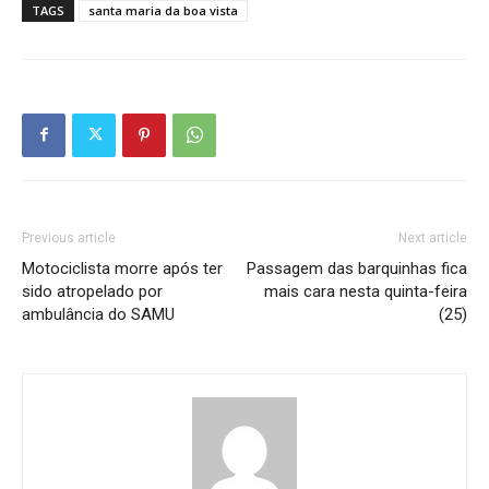
TAGS
santa maria da boa vista
Previous article
Next article
Motociclista morre após ter
Passagem das barquinhas fica
sido atropelado por
mais cara nesta quinta-feira
ambulância do SAMU
(25)