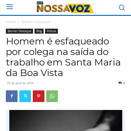
Home
Banner Destaque
Banner Destaque
Blog
Policial
Homem é esfaqueado
por colega na saída do
trabalho em Santa Maria
da Boa Vista
0
24 de abril de 2019