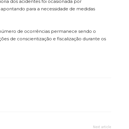
ia dos acidentes foi ocasionada por
 apontando para a necessidade de medidas
 número de ocorrências permanece sendo o
ões de conscientização e fiscalização durante os
Next article