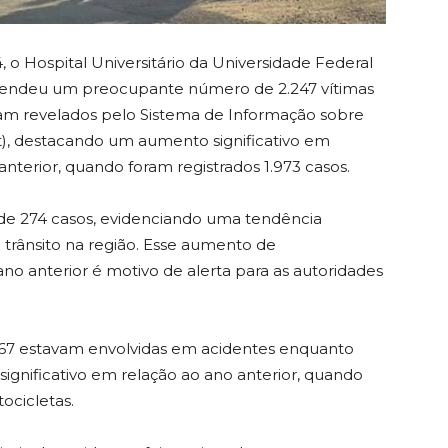
 o Hospital Universitário da Universidade Federal
atendeu um preocupante número de 2.247 vítimas
oram revelados pelo Sistema de Informação sobre
tt), destacando um aumento significativo em
erior, quando foram registrados 1.973 casos.
de 274 casos, evidenciando uma tendência
trânsito na região. Esse aumento de
o anterior é motivo de alerta para as autoridades
.567 estavam envolvidas em acidentes enquanto
gnificativo em relação ao ano anterior, quando
ocicletas.