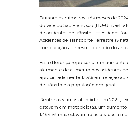
Durante os primeiros três meses de 2024,
do Vale do São Francisco (HU-Univasf) 
de acidentes de trânsito. Esses dados f
Acidentes de Transporte Terrestre (Sina
comparação ao mesmo período do ano ant
Essa diferença representa um aumento 
alarmante de aumento nos acidentes de 
aproximadamente 13,9% em relação ao an
de trânsito e a população em geral.
Dentre as vítimas atendidas em 2024, 1
estavam em motocicletas, um aumento si
1.494 vítimas estavam relacionadas a mot