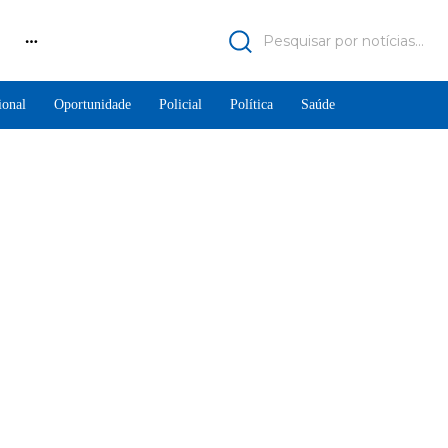
Pesquisar por notícias...
ional
Oportunidade
Policial
Política
Saúde