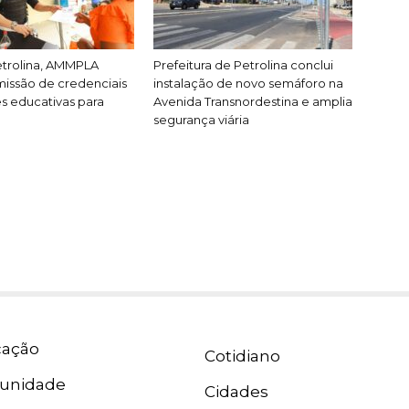
etrolina, AMMPLA
Prefeitura de Petrolina conclui
issão de credenciais
instalação de novo semáforo na
es educativas para
Avenida Transnordestina e amplia
segurança viária
ação
Cotidiano
unidade
Cidades