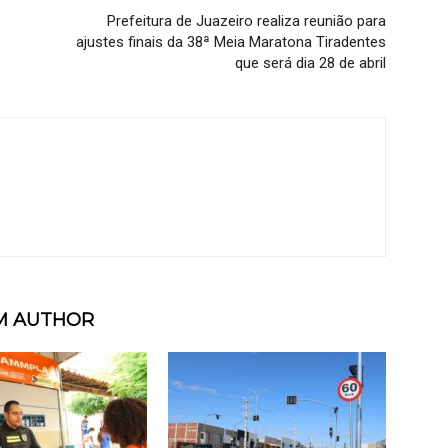
Prefeitura de Juazeiro realiza reunião para
ajustes finais da 38ª Meia Maratona Tiradentes
que será dia 28 de abril
M AUTHOR