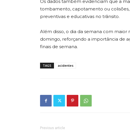
Os dados também evidenciam que a maior
tombamento, capotamento ou colisões,
preventivas e educativas no trânsito.
Além disso, o dia da semana com maior
domingo, reforçando a importância de aç
finais de semana.
TAGS
acidentes
Previous article