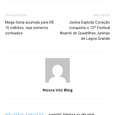
Previous article
Next article
Mega-Sena acumula para R$
Junina Explode Coração
16 milhões; veja números
conquista o 12º Festival
sorteados
Anarriê de Quadrilhas Juninas
de Lagoa Grande
Nossa Voz Blog