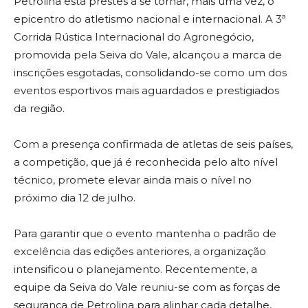
Petrolina está prestes a se tornar, mais uma vez, o
epicentro do atletismo nacional e internacional. A 3ª
Corrida Rústica Internacional do Agronegócio,
promovida pela Seiva do Vale, alcançou a marca de
inscrições esgotadas, consolidando-se como um dos
eventos esportivos mais aguardados e prestigiados
da região.
Com a presença confirmada de atletas de seis países,
a competição, que já é reconhecida pelo alto nível
técnico, promete elevar ainda mais o nível no
próximo dia 12 de julho.
Para garantir que o evento mantenha o padrão de
excelência das edições anteriores, a organização
intensificou o planejamento. Recentemente, a
equipe da Seiva do Vale reuniu-se com as forças de
segurança de Petrolina para alinhar cada detalhe,