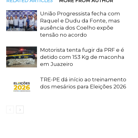
RELATED ARTICLES
MORE FROM AUTHOR
União Progressista fecha com
Raquel e Dudu da Fonte, mas
ausência dos Coelho expõe
tensão no acordo
Motorista tenta fugir da PRF e é
detido com 153 Kg de maconha
em Juazeiro
TRE-PE dá início ao treinamento
dos mesários para Eleições 2026