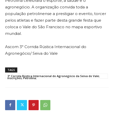
Petrolina celebrará o esporte, a saúde e o
agronegócio. A organização convida toda a
população petrolinense a prestigiar o evento, torcer
pelos atletas e fazer parte desta grande festa que
coloca o Vale do São Francisco no mapa esportivo
mundial.
Ascom 3ª Corrida Rústica Internacional do
Agronegócio/ Seiva do Vale
TAGS
3ª Corrida Rústica Internacional do Agronegócio da Seiva do Vale;
inscrições; Petrolina;