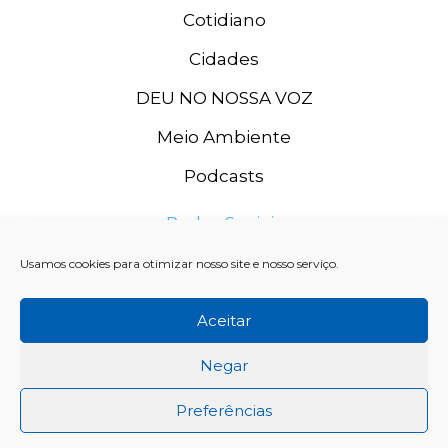
Cotidiano
Cidades
DEU NO NOSSA VOZ
Meio Ambiente
Podcasts
Redes Sociais
Usamos cookies para otimizar nosso site e nosso serviço.
Aceitar
Negar
Preferências
Rádio Grande Rio FM, 2020. CNPJ: 11.996.667/0003-74 SISTEMA