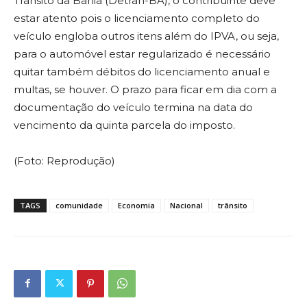
Trânsito da Bahia (Detran-BA), o contribuinte deve
estar atento pois o licenciamento completo do
veículo engloba outros itens além do IPVA, ou seja,
para o automóvel estar regularizado é necessário
quitar também débitos do licenciamento anual e
multas, se houver. O prazo para ficar em dia com a
documentação do veículo termina na data do
vencimento da quinta parcela do imposto.
(Foto: Reprodução)
TAGS
comunidade
Economia
Nacional
trânsito