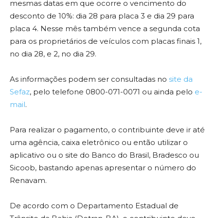
mesmas datas em que ocorre o vencimento do
desconto de 10%: dia 28 para placa 3 e dia 29 para
placa 4. Nesse mês também vence a segunda cota
para os proprietários de veículos com placas finais 1,
no dia 28, e 2, no dia 29.
As informações podem ser consultadas no
site da
Sefaz
, pelo telefone 0800-071-0071 ou ainda pelo
e-
mail
.
Para realizar o pagamento, o contribuinte deve ir até
uma agência, caixa eletrônico ou então utilizar o
aplicativo ou o site do Banco do Brasil, Bradesco ou
Sicoob, bastando apenas apresentar o número do
Renavam.
De acordo com o Departamento Estadual de