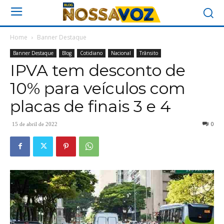
Home
Banner Destaque
Banner Destaque
Blog
Cotidiano
Nacional
Trânsito
IPVA tem desconto de
10% para veículos com
placas de finais 3 e 4
0
15 de abril de 2022