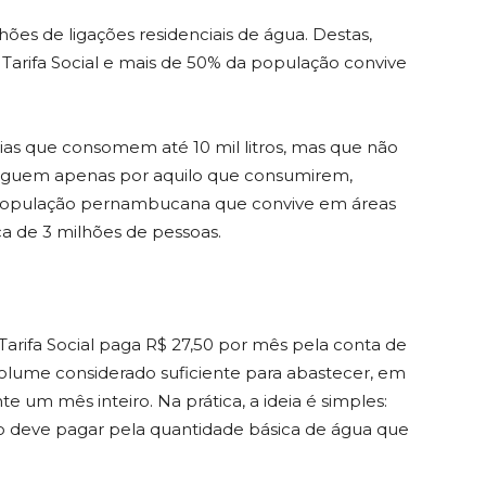
ões de ligações residenciais de água. Destas,
rifa Social e mais de 50% da população convive
ias que consomem até 10 mil litros, mas que não
, paguem apenas por aquilo que consumirem,
 a população pernambucana que convive em áreas
a de 3 milhões de pessoas.
Tarifa Social paga R$ 27,50 por mês pela conta de
volume considerado suficiente para abastecer, em
 um mês inteiro. Na prática, a ideia é simples:
o deve pagar pela quantidade básica de água que