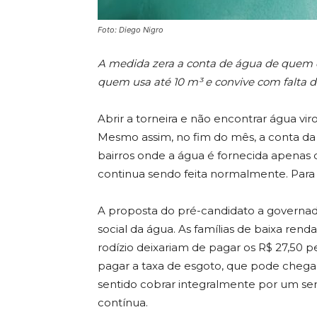
Foto: Diego Nigro
A medida zera a conta de água de quem é b
quem usa até 10 m³ e convive com falta d
Abrir a torneira e não encontrar água vi
Mesmo assim, no fim do mês, a conta d
bairros onde a água é fornecida apenas 
continua sendo feita normalmente. Para
A proposta do pré-candidato a governado
social da água. As famílias de baixa re
rodízio deixariam de pagar os R$ 27,50
pagar a taxa de esgoto, que pode chegar 
sentido cobrar integralmente por um se
contínua.