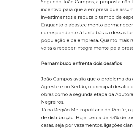
Segundo João Campos, a proposta não t
incentivo para que a empresa que assu
investimentos e reduza o tempo de espe
Enquanto o abastecimento permanecer ir
correspondente à tarifa básica dessas fam
população e da empresa. Quanto mais ráp
volta a receber integralmente pela presta
Pernambuco enfrenta dois desafios
João Campos avalia que o problema da á
Agreste e no Sertão, o principal desafi
obras como a segunda etapa da Adutora 
Negreiros.
Já na Região Metropolitana do Recife, 
de distribuição. Hoje, cerca de 43% de t
casas, seja por vazamentos, ligações clan