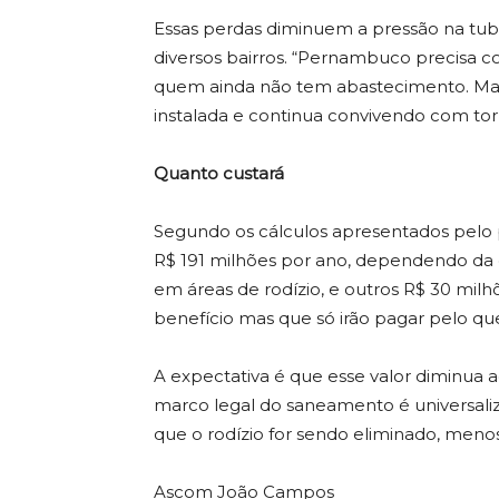
Essas perdas diminuem a pressão na tu
diversos bairros. “Pernambuco precisa c
quem ainda não tem abastecimento. Ma
instalada e continua convivendo com torn
Quanto custará
Segundo os cálculos apresentados pelo p
R$ 191 milhões por ano, dependendo da q
em áreas de rodízio, e outros R$ 30 milhõ
benefício mas que só irão pagar pelo q
A expectativa é que esse valor diminua 
marco legal do saneamento é universali
que o rodízio for sendo eliminado, menos
Ascom João Campos