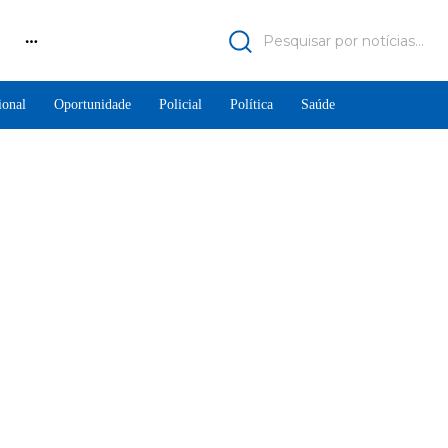
Pesquisar por notícias...
ional
Oportunidade
Policial
Política
Saúde