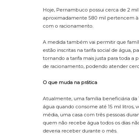
Hoje, Pernambuco possui cerca de 2 milh
aproximadamente 580 mil pertencem à Ta
com o racionamento.
A medida também vai permitir que famíl
estão inscritas na tarifa social de água
tornando a tarifa mais justa para toda
de racionamento, podendo atender cerc
O que muda na prática
Atualmente, uma família beneficiária da 
água quando consome até 15 mil litros, 
média, uma casa com três pessoas durante
quem não recebe água todos os dias nã
deveria receber durante o mês.