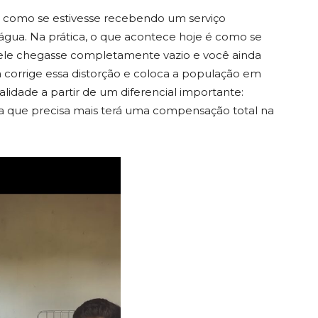
 como se estivesse recebendo um serviço
água. Na prática, o que acontece hoje é como se
 ele chegasse completamente vazio e você ainda
a corrige essa distorção e coloca a população em
lidade a partir de um diferencial importante:
lia que precisa mais terá uma compensação total na