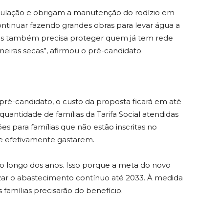
bulação e obrigam a manutenção do rodízio em
ontinuar fazendo grandes obras para levar água a
s também precisa proteger quem já tem rede
eiras secas”, afirmou o pré-candidato.
ré-candidato, o custo da proposta ficará em até
uantidade de famílias da Tarifa Social atendidas
es para famílias que não estão inscritas no
ue efetivamente gastarem.
ao longo dos anos. Isso porque a meta do novo
zar o abastecimento contínuo até 2033. À medida
 famílias precisarão do benefício.