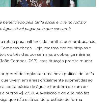
eneficiado pela tarifa social e vive no rodízio;
e água só vai pagar pelo que consumir
rou rotina para milhares de famílias pernambucanas.
a Compesa chega. Hoje, mesmo em municípios e
dois ou três dias por semana, a cobrança mínima
 João Campos (PSB), essa situação precisa mudar.
r pretende implantar uma nova política de tarifa
nda que vivem em áreas oficialmente submetidas ao
 pela conta básica de água e também deixam de
a outros R$ 27,50. A avaliação é de que não faz
rviço que não está sendo prestado de forma