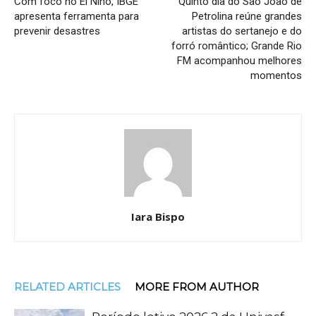
Com foco no El Niño, IBGE
Quinto dia do São João de
apresenta ferramenta para
Petrolina reúne grandes
prevenir desastres
artistas do sertanejo e do
forró romântico; Grande Rio
FM acompanhou melhores
momentos
Iara Bispo
RELATED ARTICLES
MORE FROM AUTHOR