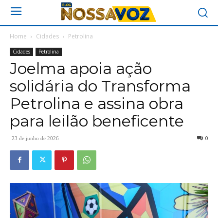
Home
Cidades
Petrolina
Cidades
Petrolina
Joelma apoia ação
solidária do Transforma
Petrolina e assina obra
para leilão beneficente
0
23 de junho de 2026