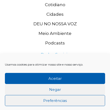
Cotidiano
Cidades
DEU NO NOSSA VOZ
Meio Ambiente
Podcasts
Redes Sociais
Usamos cookies para otimizar nosso site e nosso serviço.
Aceitar
Negar
Preferências
Rádio Grande Rio FM, 2020. CNPJ: 11.996.667/0003-74 SISTEMA