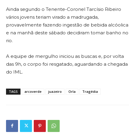
Ainda segundo o Tenente-Coronel Tarcísio Ribeiro
vários jovens teriam virado a madrugada,
provavelmente fazendo ingestão de bebida alcóolica
e na manhã deste sábado decidiram tomar banho no
rio.
A equipe de mergulho iniciou as buscas e, por volta
das 9h, o corpo foi resgatado, aguardando a chegada
do IML.
TAGS
arcoverde
juazeiro
Orla
Tragédia