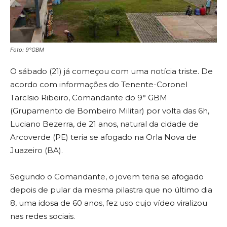
Foto: 9°GBM
O sábado (21) já começou com uma notícia triste. De
acordo com informações do Tenente-Coronel
Tarcísio Ribeiro, Comandante do 9° GBM
(Grupamento de Bombeiro Militar) por volta das 6h,
Luciano Bezerra, de 21 anos, natural da cidade de
Arcoverde (PE) teria se afogado na Orla Nova de
Juazeiro (BA).
Segundo o Comandante, o jovem teria se afogado
depois de pular da mesma pilastra que no último dia
8, uma idosa de 60 anos, fez uso cujo vídeo viralizou
nas redes sociais.