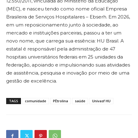
12.550/2011, vinculada ao Ministério da Educação
(MEC), e nasceu tendo como nome oficial Empresa
Brasileira de Serviços Hospitalares – Ebserh. Em 2026,
em um reposicionamento junto à sociedade, ao
mercado e instituições parceiras, passou a ter um
novo nome, que carrega sua essência: HU Brasil. A
estatal é responsável pela administração de 47
hospitais universitários federais em 25 unidades da
federação, apoiando e impulsionando suas atividades
de assistência, pesquisa e inovação por meio de uma
gestão de excelência.
TAGS
comunidade
PÈtrolina
saúde
Univasf HU