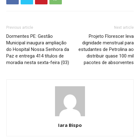
Previous article
Next article
Dormentes PE: Gestão
Projeto Florescer leva
Municipal inaugura ampliação
dignidade menstrual para
do Hospital Nossa Senhora da
estudantes de Petrolina ao
Paz e entrega 414 títulos de
distribuir quase 100 mil
moradia nesta sexta-feira (03)
pacotes de absorventes
Iara Bispo