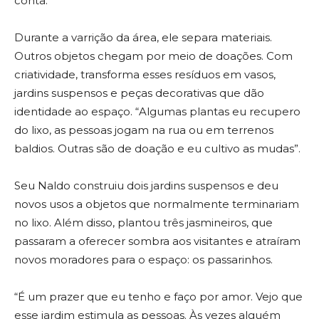
conta.
Durante a varrição da área, ele separa materiais.
Outros objetos chegam por meio de doações. Com
criatividade, transforma esses resíduos em vasos,
jardins suspensos e peças decorativas que dão
identidade ao espaço. “Algumas plantas eu recupero
do lixo, as pessoas jogam na rua ou em terrenos
baldios. Outras são de doação e eu cultivo as mudas”.
Seu Naldo construiu dois jardins suspensos e deu
novos usos a objetos que normalmente terminariam
no lixo. Além disso, plantou três jasmineiros, que
passaram a oferecer sombra aos visitantes e atraíram
novos moradores para o espaço: os passarinhos.
“É um prazer que eu tenho e faço por amor. Vejo que
esse jardim estimula as pessoas. Às vezes alguém