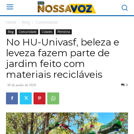
Home
Blog
Comunidade
Blog
Comunidade
Cidades
Petrolina
No HU-Univasf, beleza e
leveza fazem parte de
jardim feito com
materiais recicláveis
0
30 de junho de 2026