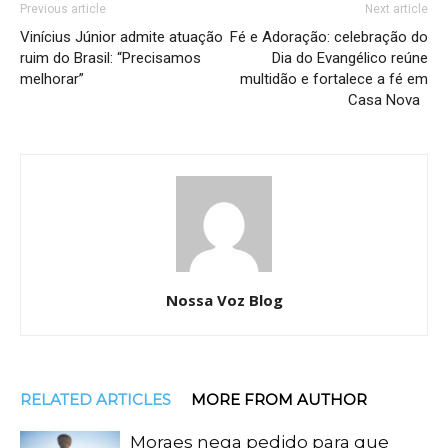
Previous article
Next article
Vinícius Júnior admite atuação
Fé e Adoração: celebração do
ruim do Brasil: “Precisamos
Dia do Evangélico reúne
melhorar”
multidão e fortalece a fé em
Casa Nova
Nossa Voz Blog
RELATED ARTICLES
MORE FROM AUTHOR
Moraes nega pedido para que