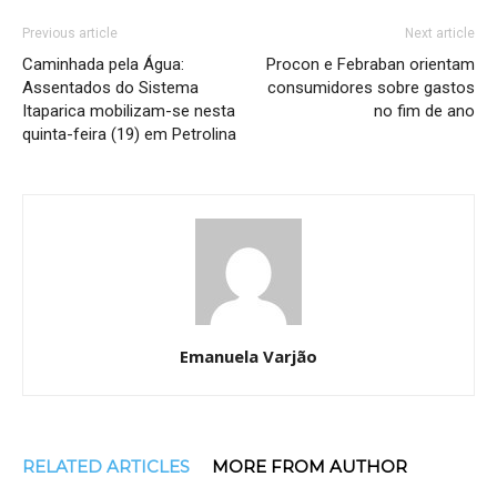
Previous article
Next article
Caminhada pela Água:
Procon e Febraban orientam
Assentados do Sistema
consumidores sobre gastos
Itaparica mobilizam-se nesta
no fim de ano
quinta-feira (19) em Petrolina
Emanuela Varjão
RELATED ARTICLES
MORE FROM AUTHOR