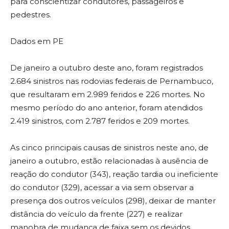
para conscientizar condutores, passageiros e
pedestres.
Dados em PE
De janeiro a outubro deste ano, foram registrados
2.684 sinistros nas rodovias federais de Pernambuco,
que resultaram em 2.989 feridos e 226 mortes. No
mesmo período do ano anterior, foram atendidos
2.419 sinistros, com 2.787 feridos e 209 mortes.
As cinco principais causas de sinistros neste ano, de
janeiro a outubro, estão relacionadas à ausência de
reação do condutor (343), reação tardia ou ineficiente
do condutor (329), acessar a via sem observar a
presença dos outros veículos (298), deixar de manter
distância do veículo da frente (227) e realizar
manobra de mudança de faixa sem os devidos