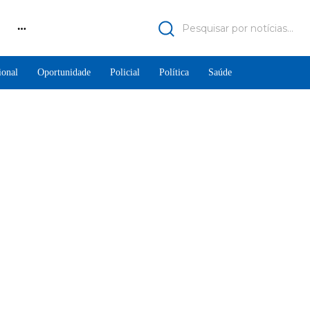
Pesquisar por notícias...
ional
Oportunidade
Policial
Política
Saúde