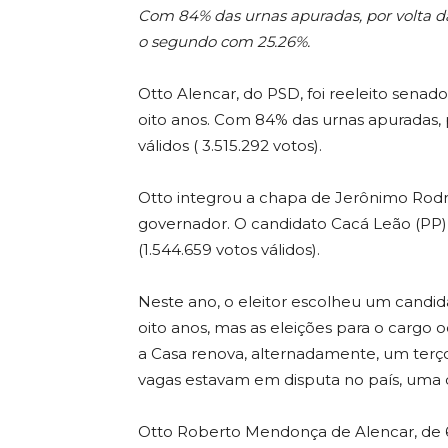
Com 84% das urnas apuradas, por volta da
o segundo com 25.26%.
Otto Alencar, do PSD, foi reeleito senad
oito anos. Com 84% das urnas apuradas, 
válidos ( 3.515.292 votos).
Otto integrou a chapa de Jerônimo Rodri
governador. O candidato Cacá Leão (PP
(1.544.659 votos válidos).
Neste ano, o eleitor escolheu um candi
oito anos, mas as eleições para o cargo 
a Casa renova, alternadamente, um terço 
vagas estavam em disputa no país, uma d
Otto Roberto Mendonça de Alencar, de 6