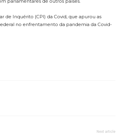
m parlamentares de outros países.
 de Inquérito (CPI) da Covid, que apurou as
Federal no enfrentamento da pandemia da Covid-
Next article