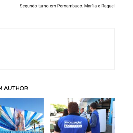
Segundo turno em Pernambuco: Marília e Raquel
M AUTHOR