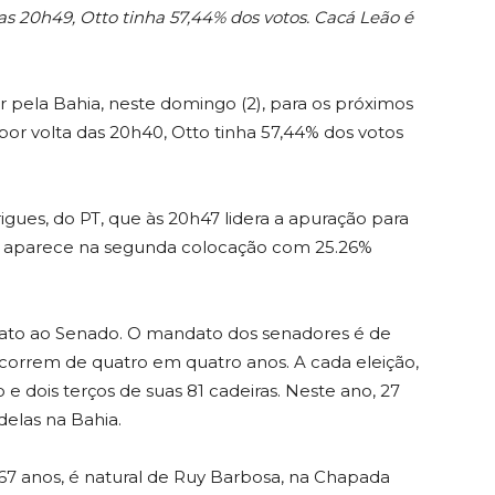
s 20h49, Otto tinha 57,44% dos votos. Cacá Leão é
or pela Bahia, neste domingo (2), para os próximos
por volta das 20h40, Otto tinha 57,44% dos votos
gues, do PT, que às 20h47 lidera a apuração para
) aparece na segunda colocação com 25.26%
dato ao Senado. O mandato dos senadores é de
ocorrem de quatro em quatro anos. A cada eleição,
e dois terços de suas 81 cadeiras. Neste ano, 27
elas na Bahia.
7 anos, é natural de Ruy Barbosa, na Chapada