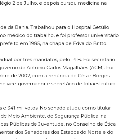
égio 2 de Julho, e depois cursou medicina na
de da Bahia. Trabalhou para o Hospital Getúlio
mo médico do trabalho, e foi professor universitário
refeito em 1985, na chapa de Edvaldo Britto.
adual por três mandatos, pelo PTB. Foi secretário
governo de Antônio Carlos Magalhães (ACM). Foi
mbro de 2002, com a renúncia de César Borges.
o vice-governador e secretário de Infraestrutura
s e 341 mil votos. No senado atuou como titular
 de Meio Ambiente, de Segurança Pública, na
cas Públicas de Juventude, no Conselho de Ética
entar dos Senadores dos Estados do Norte e do