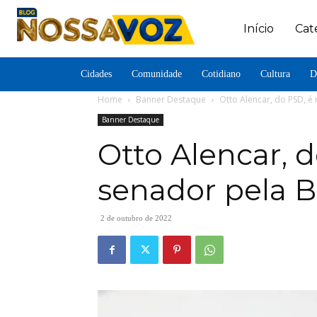
Início
Cat
Cidades
Comunidade
Cotidiano
Cultura
D
Home
Banner Destaque
Otto Alencar, do PSD, é 
Banner Destaque
Otto Alencar, d
senador pela B
2 de outubro de 2022