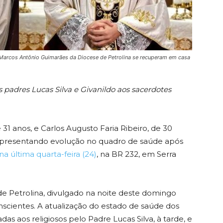
e Marcos Antônio Guimarães da Diocese de Petrolina se recuperam em casa
 padres Lucas Silva e Givanildo aos sacerdotes
1 anos, e Carlos Augusto Faria Ribeiro, de 30
 apresentando evolução no quadro de saúde após
na última quarta-feira (24)
, na BR 232, em Serra
 Petrolina, divulgado na noite deste domingo
scientes. A atualização do estado de saúde dos
zadas aos religiosos pelo Padre Lucas Silva, à tarde, e