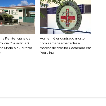
na Penitenciária de
Homem é encontrado morto
olícia Civil indicia 9
com as mãos amarradas e
incluindo o ex-diretor
marcas de tiros no Cacheado em
e
Petrolina