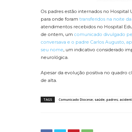
Os padres estão internados no Hospital U
para onde foram
transferidos na noite da 
atendimentos recebidos no Hospital Edu
de ontem, um
comunicado divulgado pe
conversava e o padre Carlos Augusto, ap
seu nome
, um indicativo considerado i
neurológica.
Apesar da evolução positiva no quadro c
de alta.
TAGS
Comunicado Diocese; saúde; padres; acident