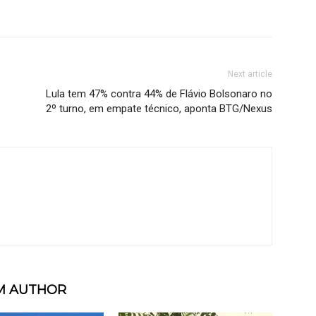
Next article
Lula tem 47% contra 44% de Flávio Bolsonaro no
2º turno, em empate técnico, aponta BTG/Nexus
M AUTHOR