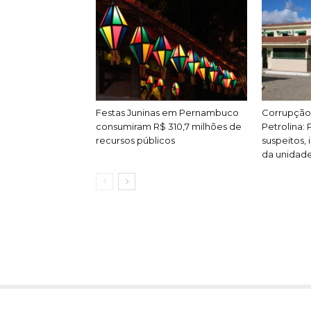
Festas Juninas em Pernambuco
Corrupção 
consumiram R$ 310,7 milhões de
Petrolina: P
recursos públicos
suspeitos, 
da unidad