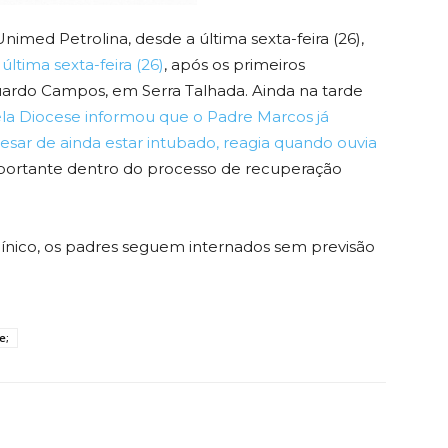
nimed Petrolina, desde a última sexta-feira (26),
última sexta-feira (26)
, após os primeiros
ardo Campos, em Serra Talhada. Ainda na tarde
la Diocese informou que o Padre Marcos já
esar de ainda estar intubado, reagia quando ouvia
mportante dentro do processo de recuperação
línico, os padres seguem internados sem previsão
e;