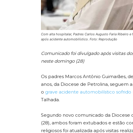
Com alta hospitalar, Padres Carlos Augusto Faria Ribeiro 
após acidente automobilístico. Foto: Reprodução
Comunicado foi divulgado após visitas dos
neste domingo (28)
Os padres Marcos Antônio Guimarães, de 3
anos, da Diocese de Petrolina, seguem
o
grave acidente automobilístico sofrido 
Talhada.
Segundo novo comunicado da Diocese de
(28), ambos foram extubados e estão con
religiosos foi atualizada após visitas reali