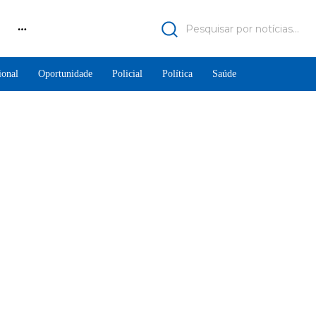
Pesquisar por notícias...
ional
Oportunidade
Policial
Política
Saúde