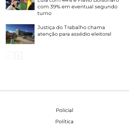
Lula com 44% e Flávio Bolsonaro
com 39% em eventual segundo
turno
Justiça do Trabalho chama
atenção para assédio eleitoral
Policial
Política