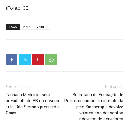
(Fonte: GE)
TAGS
Pelé
velório
Previous article
Next article
Tarciana Medeiros será
Secretaria de Educação de
presidente do BB no governo
Petrolina cumpre liminar obtida
Lula; Rita Serrano presidirá a
pelo Sindsemp e devolve
Caixa
valores dos descontos
indevidos de servidores