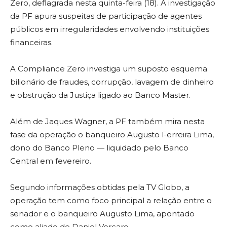
Zero, deflagrada nesta quinta-feira (18). A investigação
da PF apura suspeitas de participação de agentes
públicos em irregularidades envolvendo instituições
financeiras.
A Compliance Zero investiga um suposto esquema
bilionário de fraudes, corrupção, lavagem de dinheiro
e obstrução da Justiça ligado ao Banco Master.
Além de Jaques Wagner, a PF também mira nesta
fase da operação o banqueiro Augusto Ferreira Lima,
dono do Banco Pleno — liquidado pelo Banco
Central em fevereiro.
Segundo informações obtidas pela TV Globo, a
operação tem como foco principal a relação entre o
senador e o banqueiro Augusto Lima, apontado
como aliado de Daniel Vorcaro.