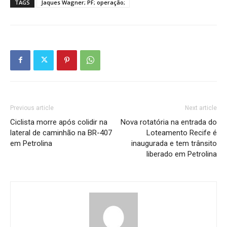
TAGS
Jaques Wagner; PF; operação;
Previous article
Next article
Ciclista morre após colidir na
Nova rotatória na entrada do
lateral de caminhão na BR-407
Loteamento Recife é
em Petrolina
inaugurada e tem trânsito
liberado em Petrolina