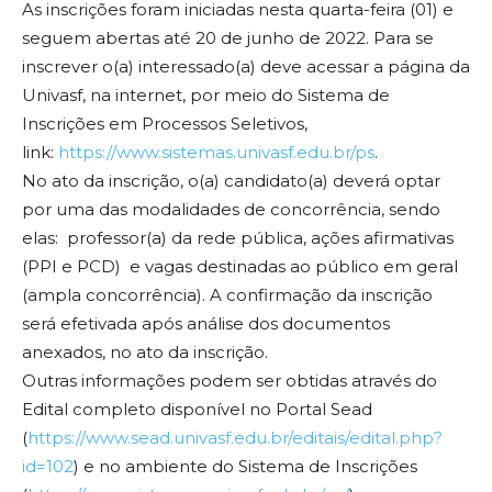
As inscrições foram iniciadas nesta quarta-feira (01) e
seguem abertas até 20 de junho de 2022. Para se
inscrever o(a) interessado(a) deve acessar a página da
Univasf, na internet, por meio do Sistema de
Inscrições em Processos Seletivos,
link:
https://www.sistemas.univasf.edu.br/ps
.
No ato da inscrição, o(a) candidato(a) deverá optar
por uma das modalidades de concorrência, sendo
elas: professor(a) da rede pública, ações afirmativas
(PPI e PCD) e vagas destinadas ao público em geral
(ampla concorrência). A confirmação da inscrição
será efetivada após análise dos documentos
anexados, no ato da inscrição.
Outras informações podem ser obtidas através do
Edital completo disponível no Portal Sead
(
https://www.sead.univasf.edu.br/editais/edital.php?
id=102
) e no ambiente do Sistema de Inscrições