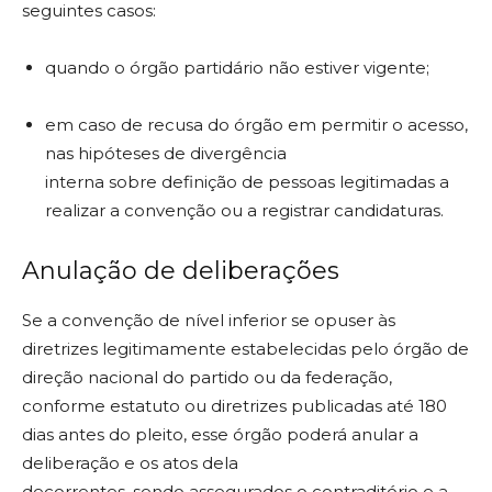
seguintes casos:
quando o órgão partidário não estiver vigente;
em caso de recusa do órgão em permitir o acesso,
nas hipóteses de divergência
interna sobre definição de pessoas legitimadas a
realizar a convenção ou a registrar candidaturas.
Anulação de deliberações
Se a convenção de nível inferior se opuser às
diretrizes legitimamente estabelecidas pelo órgão de
direção nacional do partido ou da federação,
conforme estatuto ou diretrizes publicadas até 180
dias antes do pleito, esse órgão poderá anular a
deliberação e os atos dela
decorrentes, sendo assegurados o contraditório e a