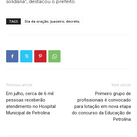
solidária”, destacou o prefeito.
TAGS
Dia da oração; Juazeiro; decreto;
Previous article
Next article
Em julho, cerca de 6 mil
Primeiro grupo de
pessoas receberão
profissionais é convocado
atendimento no Hospital
para lotação em nova etapa
Municipal de Petrolina
do concurso da Educação de
Petrolina