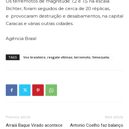
Os terremotos de magnitude 7,2 e 7,5 na escala
Richter, foram seguidos de cerca de 20 réplicas,
e provocaram destruição e desabamentos, na capital
Caracas e várias outras cidades.
Agência Brasil
TAGS
Voo brasileiro; resgate vítimas; terremoto; Venezuela;
Previous article
Next article
Arraiá Baque Virado acontece
Antonio Coelho faz balanço