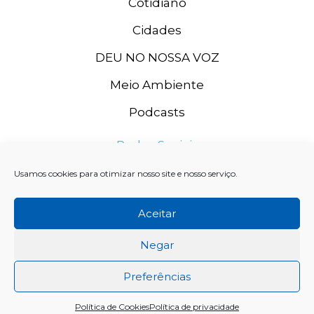
Cotidiano
Cidades
DEU NO NOSSA VOZ
Meio Ambiente
Podcasts
Redes Sociais
Usamos cookies para otimizar nosso site e nosso serviço.
Aceitar
Negar
Preferências
Rádio Grande Rio FM, 2020. CNPJ: 11.996.667/0003-74 SISTEMA
Política de Cookies
Política de privacidade