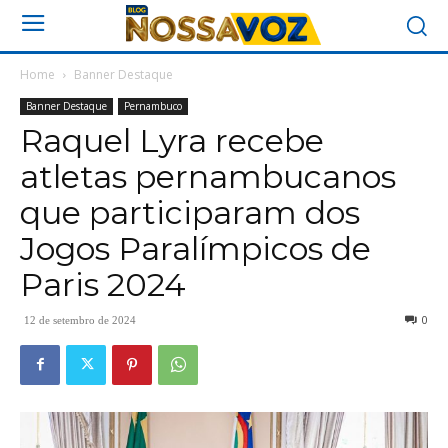
Home
Banner Destaque
Banner Destaque
Pernambuco
Raquel Lyra recebe
atletas pernambucanos
que participaram dos
Jogos Paralímpicos de
Paris 2024
0
12 de setembro de 2024