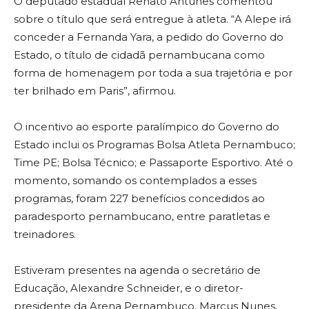
O deputado estadual Renato Antunes comentou
sobre o título que será entregue à atleta. “A Alepe irá
conceder a Fernanda Yara, a pedido do Governo do
Estado, o título de cidadã pernambucana como
forma de homenagem por toda a sua trajetória e por
ter brilhado em Paris”, afirmou.
O incentivo ao esporte paralímpico do Governo do
Estado inclui os Programas Bolsa Atleta Pernambuco;
Time PE; Bolsa Técnico; e Passaporte Esportivo. Até o
momento, somando os contemplados a esses
programas, foram 227 benefícios concedidos ao
paradesporto pernambucano, entre paratletas e
treinadores.
Estiveram presentes na agenda o secretário de
Educação, Alexandre Schneider, e o diretor-
presidente da Arena Pernambuco, Marcus Nunes.