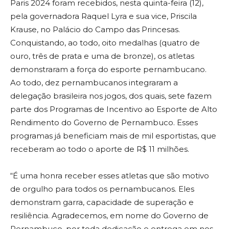
Paris 2024 foram recebidos, nesta quinta-feira (12),
pela governadora Raquel Lyra e sua vice, Priscila
Krause, no Palácio do Campo das Princesas.
Conquistando, ao todo, oito medalhas (quatro de
ouro, três de prata e uma de bronze), os atletas
demonstraram a força do esporte pernambucano.
Ao todo, dez pernambucanos integraram a
delegação brasileira nos jogos, dos quais, sete fazem
parte dos Programas de Incentivo ao Esporte de Alto
Rendimento do Governo de Pernambuco. Esses
programas já beneficiam mais de mil esportistas, que
receberam ao todo o aporte de R$ 11 milhões.
“É uma honra receber esses atletas que são motivo
de orgulho para todos os pernambucanos. Eles
demonstram garra, capacidade de superação e
resiliência. Agradecemos, em nome do Governo de
Pernambuco, por toda dedicação e entrega em nos