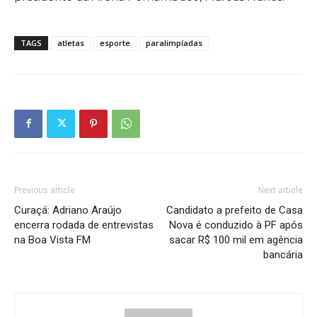
TAGS
atletas
esporte
paralimpíadas
Previous article
Next article
Curaçá: Adriano Araújo
Candidato a prefeito de Casa
encerra rodada de entrevistas
Nova é conduzido à PF após
na Boa Vista FM
sacar R$ 100 mil em agência
bancária