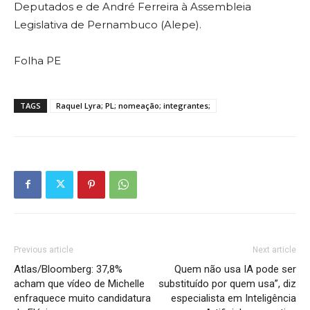
Deputados e de André Ferreira à Assembleia
Legislativa de Pernambuco (Alepe).
Folha PE
TAGS
Raquel Lyra; PL; nomeação; integrantes;
Previous article
Next article
Atlas/Bloomberg: 37,8%
Quem não usa IA pode ser
acham que vídeo de Michelle
substituído por quem usa”, diz
enfraquece muito candidatura
especialista em Inteligência