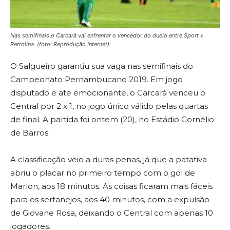
Nas semifinais o Carcará vai enfrentar o vencedor do duelo entre Sport x
Petrolina.
(foto: Reprodução Internet)
O Salgueiro garantiu sua vaga nas semifinais do
Campeonato Pernambucano 2019. Em jogo
disputado e ate emocionante, o Carcará venceu o
Central por 2 x 1, no jogo único válido pelas quartas
de final. A partida foi ontem (20), no Estádio Cornélio
de Barros.
A classificação veio a duras penas, já que a patativa
abriu o placar no primeiro tempo com o gol de
Marlon, aos 18 minutos. As coisas ficaram mais fáceis
para os sertanejos, aos 40 minutos, com a expulsão
de Giovane Rosa, deixando o Central com apenas 10
jogadores.