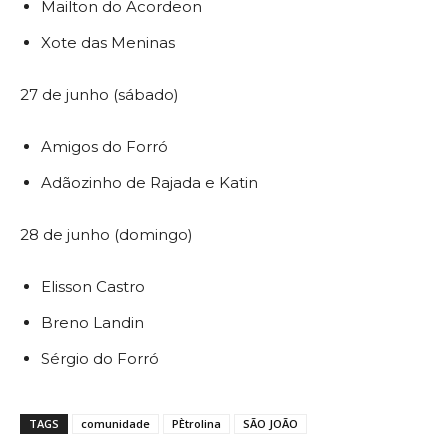
Mailton do Acordeon
Xote das Meninas
27 de junho (sábado)
Amigos do Forró
Adãozinho de Rajada e Katin
28 de junho (domingo)
Elisson Castro
Breno Landin
Sérgio do Forró
TAGS
comunidade
PÈtrolina
SÃO JOÃO