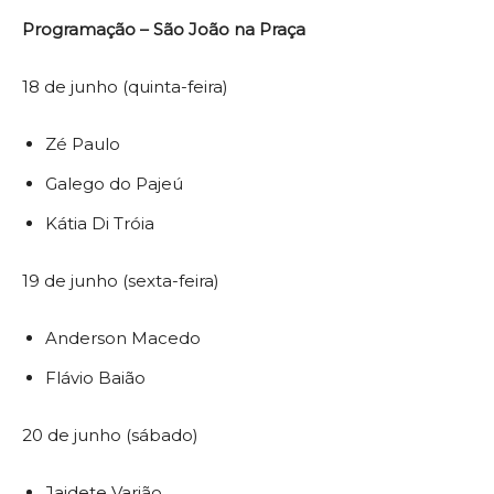
Programação – São João na Praça
18 de junho (quinta-feira)
Zé Paulo
Galego do Pajeú
Kátia Di Tróia
19 de junho (sexta-feira)
Anderson Macedo
Flávio Baião
20 de junho (sábado)
Jaidete Varjão