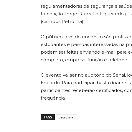
regulamentadoras de segurança e saúde n
Fundação Jorge Duprat e Figueiredo (Fu
(campus Petrolina).
O público-alvo do encontro são profissio
estudantes e pessoas interessadas na pre
podem ser feitas enviando e-mail para
completo, empresa, função e telefone.
O evento vai ser no auditório do Senai, 
Eduardo. Para participar, basta doar dois 
participantes receberão certificados, c
frequência.
TAGS
petrolina