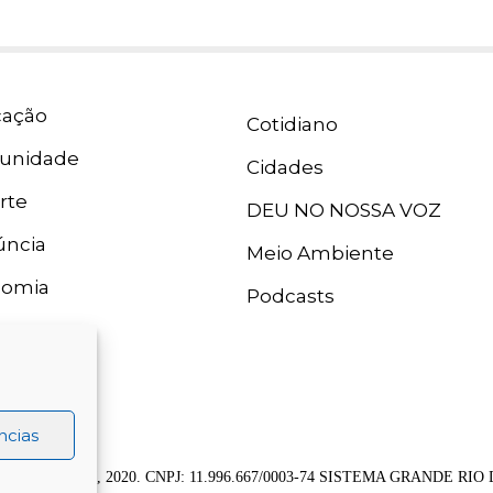
ação
Cotidiano
unidade
Cidades
rte
DEU NO NOSSA VOZ
ncia
Meio Ambiente
nomia
Podcasts
ncias
 Grande Rio FM, 2020. CNPJ: 11.996.667/0003-74 SISTEMA GRANDE 