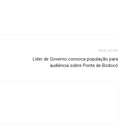
Next article
Líder de Governo convoca população para
audiência sobre Ponte de Bodocó