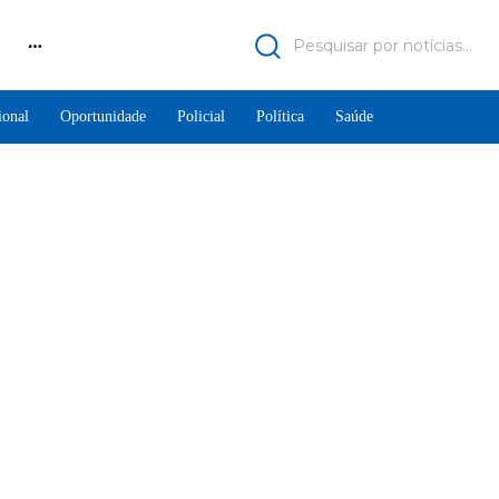
Pesquisar por notícias...
ional
Oportunidade
Policial
Política
Saúde