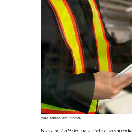
(foto: reprodução internet)
Nos dias 7 a 9 de maio, Petrolina vai sed