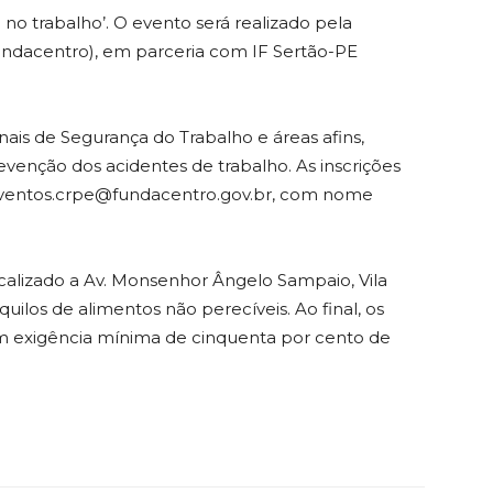
o trabalho’. O evento será realizado pela
ndacentro), em parceria com IF Sertão-PE
nais de Segurança do Trabalho e áreas afins,
venção dos acidentes de trabalho. As inscrições
 eventos.crpe@fundacentro.gov.br, com nome
localizado a Av. Monsenhor Ângelo Sampaio, Vila
quilos de alimentos não perecíveis. Ao final, os
om exigência mínima de cinquenta por cento de