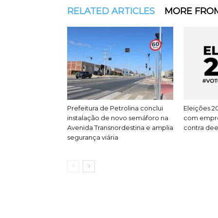
RELATED ARTICLES
MORE FRO
Prefeitura de Petrolina conclui
Eleições 2
instalação de novo semáforo na
com empres
Avenida Transnordestina e amplia
contra dee
segurança viária