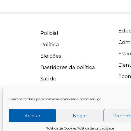
Educ
Policial
Com
Política
Espo
Eleições
Denú
Bastidores da política
Eco
Saúde
Usamos cookies para otimizar nosso site e nosso serviço.
Aceitar
Negar
Preferê
Rádio
Política de Cookies
Política de privacidade