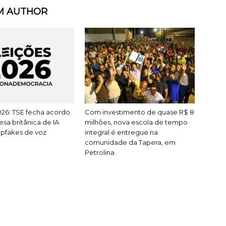
M AUTHOR
026: TSE fecha acordo
Com investimento de quase R$ 8
a britânica de IA
milhões, nova escola de tempo
pfakes de voz
integral é entregue na
comunidade da Tapera, em
Petrolina