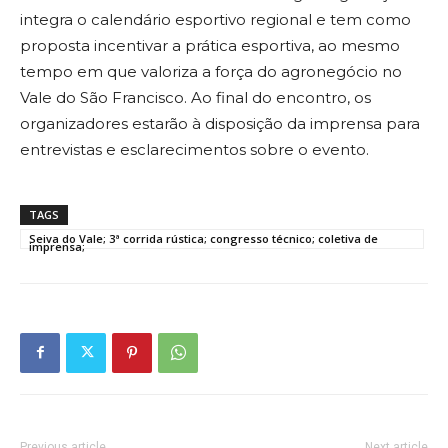
integra o calendário esportivo regional e tem como
proposta incentivar a prática esportiva, ao mesmo
tempo em que valoriza a força do agronegócio no
Vale do São Francisco. Ao final do encontro, os
organizadores estarão à disposição da imprensa para
entrevistas e esclarecimentos sobre o evento.
TAGS
Seiva do Vale; 3ª corrida rústica; congresso técnico; coletiva de
imprensa;
Previous article
Next article