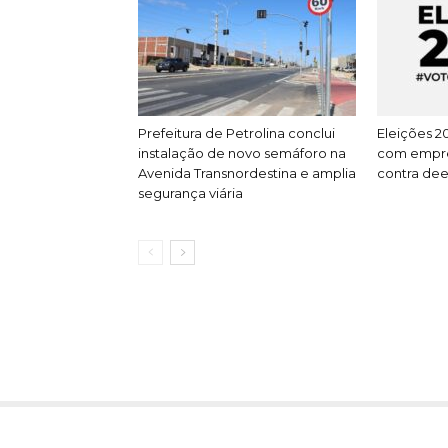
Prefeitura de Petrolina conclui
Eleições 2
instalação de novo semáforo na
com empres
Avenida Transnordestina e amplia
contra dee
segurança viária