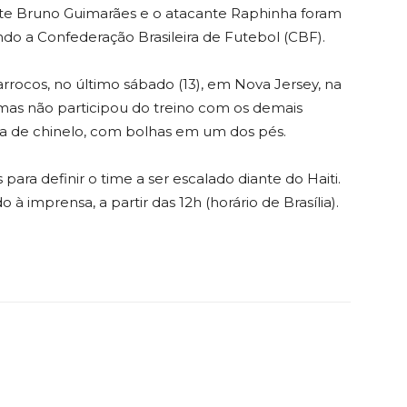
ante Bruno Guimarães e o atacante Raphinha foram
do a Confederação Brasileira de Futebol (CBF).
arrocos, no último sábado (13), em Nova Jersey, na
mas não participou do treino com os demais
va de chinelo, com bolhas em um dos pés.
 para definir o time a ser escalado diante do Haiti.
o à imprensa, a partir das 12h (horário de Brasília).