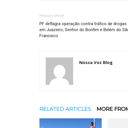
Previous article
PF deflagra operação contra tráfico de drogas
em Juazeiro, Senhor do Bonfim e Belém do Sã
Francisco
Nossa Voz Blog
RELATED ARTICLES
MORE FRO