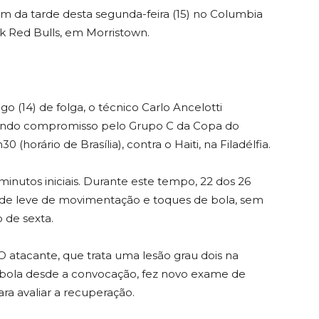
fim da tarde desta segunda-feira (15) no Columbia
k Red Bulls, em Morristown.
 (14) de folga, o técnico Carlo Ancelotti
gundo compromisso pelo Grupo C da Copa do
0 (horário de Brasília), contra o Haiti, na Filadélfia.
inutos iniciais. Durante este tempo, 22 dos 26
ade leve de movimentação e toques de bola, sem
 de sexta.
 atacante, que trata uma lesão grau dois na
m bola desde a convocação, fez novo exame de
a avaliar a recuperação.