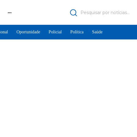
Pesquisar por notícias...
ional
Oportunidade
Policial
Política
Saúde