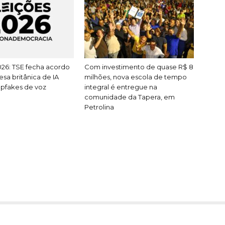
026: TSE fecha acordo
Com investimento de quase R$ 8
a britânica de IA
milhões, nova escola de tempo
pfakes de voz
integral é entregue na
comunidade da Tapera, em
Petrolina