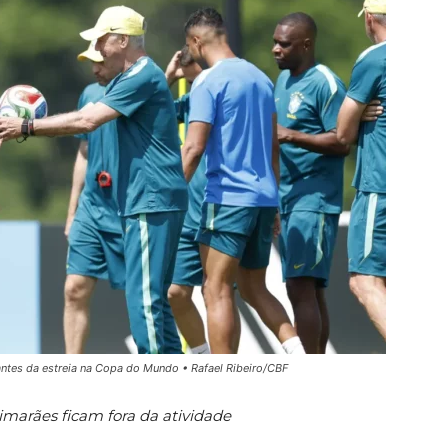
antes da estreia na Copa do Mundo • Rafael Ribeiro/CBF
marães ficam fora da atividade