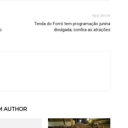
Next article
Tenda do Forró tem programação junina
o
divulgada; confira as atrações
M AUTHOR