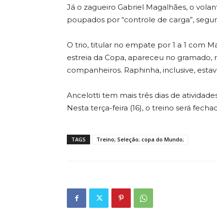
Já o zagueiro Gabriel Magalhães, o vol
poupados por “controle de carga”, segun
O trio, titular no empate por 1 a 1 com M
estreia da Copa, apareceu no gramado, 
companheiros. Raphinha, inclusive, esta
Ancelotti tem mais três dias de atividades
Nesta terça-feira (16), o treino será fechad
TAGS
Treino; Seleção; copa do Mundo;