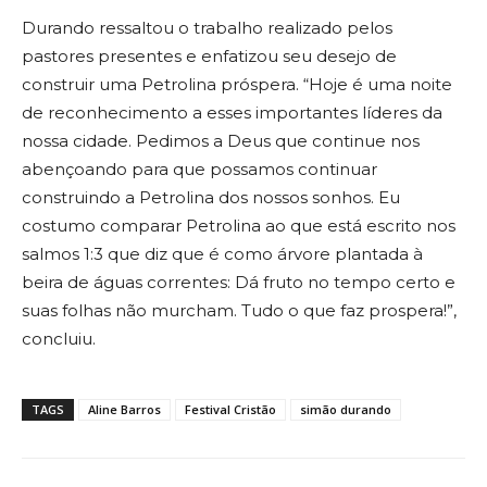
Durando ressaltou o trabalho realizado pelos
pastores presentes e enfatizou seu desejo de
construir uma Petrolina próspera. “Hoje é uma noite
de reconhecimento a esses importantes líderes da
nossa cidade. Pedimos a Deus que continue nos
abençoando para que possamos continuar
construindo a Petrolina dos nossos sonhos. Eu
costumo comparar Petrolina ao que está escrito nos
salmos 1:3 que diz que é como árvore plantada à
beira de águas correntes: Dá fruto no tempo certo e
suas folhas não murcham. Tudo o que faz prospera!”,
concluiu.
TAGS
Aline Barros
Festival Cristão
simão durando