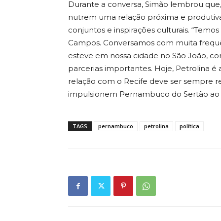
Durante a conversa, Simão lembrou que, a
nutrem uma relação próxima e produtiva
conjuntos e inspirações culturais. “Tem
Campos. Conversamos com muita frequên
esteve em nossa cidade no São João, c
parcerias importantes. Hoje, Petrolina é
relação com o Recife deve ser sempre re
impulsionem Pernambuco do Sertão ao Li
TAGS
pernambuco
petrolina
política