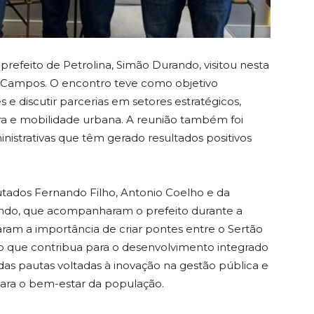
efeito de Petrolina, Simão Durando, visitou nesta
oão Campos. O encontro teve como objetivo
s e discutir parcerias em setores estratégicos,
ra e mobilidade urbana. A reunião também foi
nistrativas que têm gerado resultados positivos
utados Fernando Filho, Antonio Coelho e da
ando, que acompanharam o prefeito durante a
aram a importância de criar pontes entre o Sertão
 que contribua para o desenvolvimento integrado
 pautas voltadas à inovação na gestão pública e
 para o bem-estar da população.