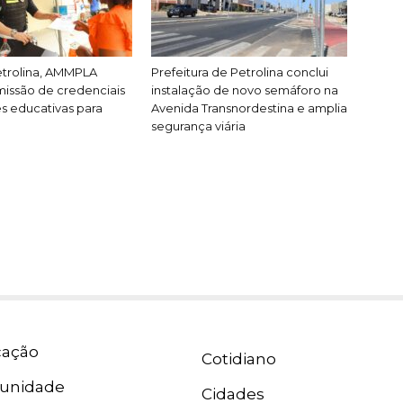
etrolina, AMMPLA
Prefeitura de Petrolina conclui
issão de credenciais
instalação de novo semáforo na
es educativas para
Avenida Transnordestina e amplia
segurança viária
ação
Cotidiano
unidade
Cidades