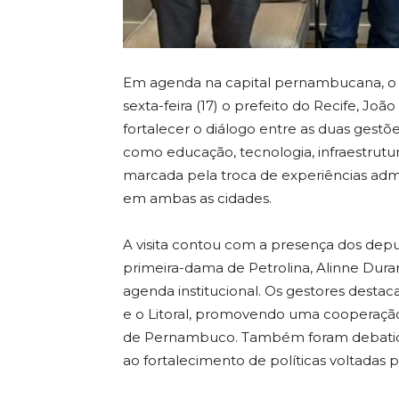
Em agenda na capital pernambucana, o pr
sexta-feira (17) o prefeito do Recife, J
fortalecer o diálogo entre as duas gestõe
como educação, tecnologia, infraestrutu
marcada pela troca de experiências admi
em ambas as cidades.
A visita contou com a presença dos dep
primeira-dama de Petrolina, Alinne Dur
agenda institucional. Os gestores destac
e o Litoral, promovendo uma cooperação
de Pernambuco. Também foram debatidas
ao fortalecimento de políticas voltadas