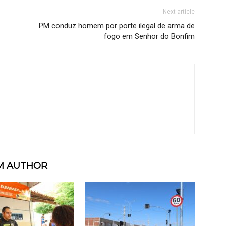
Next article
PM conduz homem por porte ilegal de arma de
fogo em Senhor do Bonfim
M AUTHOR