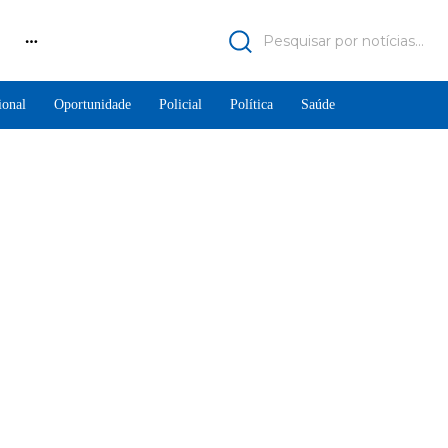
Pesquisar por notícias...
ional
Oportunidade
Policial
Política
Saúde