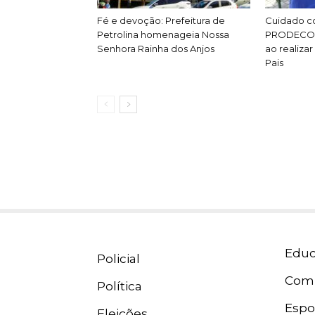
Fé e devoção: Prefeitura de
Cuidado c
Petrolina homenageia Nossa
PRODECON 
Senhora Rainha dos Anjos
ao realiza
Pais
Educ
Policial
Com
Política
Espo
Eleições