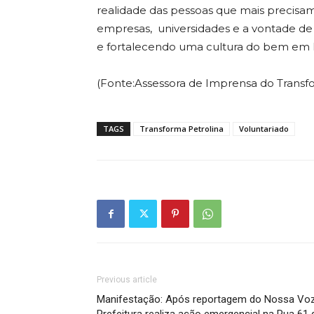
realidade das pessoas que mais precisam
empresas, universidades e a vontade de
e fortalecendo uma cultura do bem em Pe
(Fonte:Assessora de Imprensa do Tra
TAGS
Transforma Petrolina
Voluntariado
Previous article
Manifestação: Após reportagem do Nossa Voz