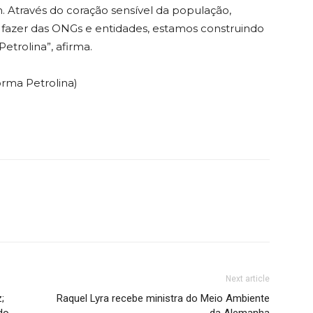
. Através do coração sensível da população,
 fazer das ONGs e entidades, estamos construindo
trolina”, afirma.
nsforma Petrolina)
Next article
;
Raquel Lyra recebe ministra do Meio Ambiente