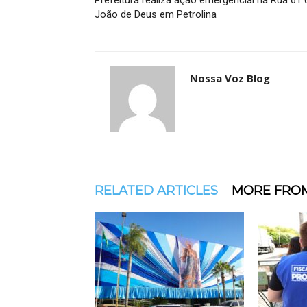
Prefeitura realiza ação emergencial na Rua 61 
João de Deus em Petrolina
Nossa Voz Blog
RELATED ARTICLES
MORE FRO