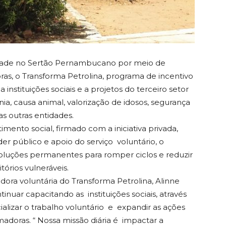
iedade no Sertão Pernambucano por meio de
adoras, o Transforma Petrolina, programa de incentivo
instituições sociais e a projetos do terceiro setor
a, causa animal, valorização de idosos, segurança
as outras entidades.
mento social, firmado com a iniciativa privada,
oder público e apoio do serviço voluntário, o
luções permanentes para romper ciclos e reduzir
retudo em territórios vulneráveis.
ntária do Transforma Petrolina, Alinne
nuar capacitando as instituições sociais, através
alizar o trabalho voluntário e expandir as ações
rmadoras. “ Nossa missão diária é impactar a