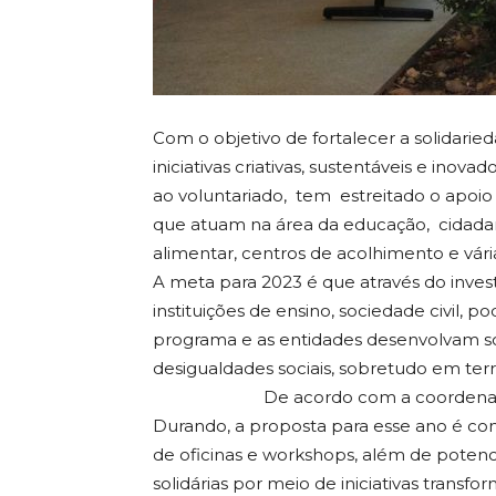
Com o objetivo de fortalecer a solidar
iniciativas criativas, sustentáveis e inov
ao voluntariado, tem estreitado o apoio a 
que atuam na área da educação, cidadani
alimentar, centros de acolhimento e vári
A meta para 2023 é que através do investi
instituições de ensino, sociedade civil, p
programa e as entidades desenvolvam so
desigualdades sociais, sob
De acordo com a coordenadora volu
Durando, a proposta para esse ano é conti
de oficinas e workshops, além de potenci
solidárias por meio de iniciativas transfo