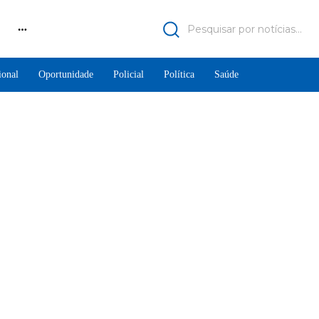
Pesquisar por notícias...
ional
Oportunidade
Policial
Política
Saúde