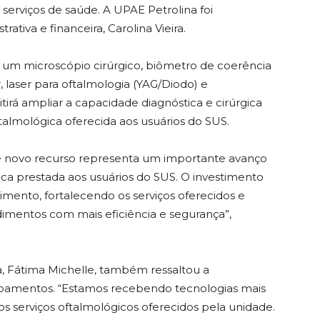
serviços de saúde. A UPAE Petrolina foi
tiva e financeira, Carolina Vieira.
um microscópio cirúrgico, biômetro de coerência
, laser para oftalmologia (YAG/Diodo) e
tirá ampliar a capacidade diagnóstica e cirúrgica
ftalmológica oferecida aos usuários do SUS.
e novo recurso representa um importante avanço
gica prestada aos usuários do SUS. O investimento
imento, fortalecendo os serviços oferecidos e
dimentos com mais eficiência e segurança”,
, Fátima Michelle, também ressaltou a
ipamentos. “Estamos recebendo tecnologias mais
os serviços oftalmológicos oferecidos pela unidade.