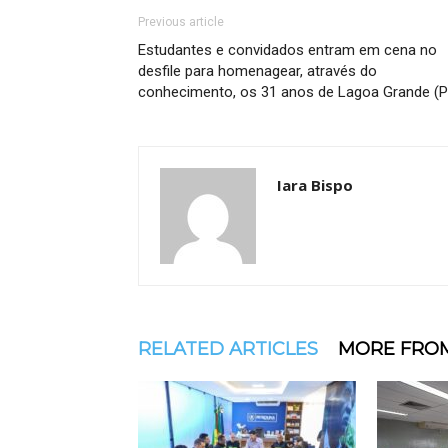
Previous article
Estudantes e convidados entram em cena no
desfile para homenagear, através do
conhecimento, os 31 anos de Lagoa Grande (P
Iara Bispo
RELATED ARTICLES
MORE FRO