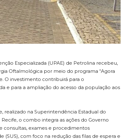
nção Especializada (UPAE) de Petrolina recebeu,
urgia Oftalmológica por meio do programa “Agora
e. O investimento contribuirá para o
zada e para a ampliação do acesso da população aos
, realizado na Superintendência Estadual do
Recife, o combo integra as ações do Governo
 de consultas, exames e procedimentos
e (SUS), com foco na redução das filas de espera e