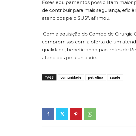
Esses equipamentos possibilitam maior 
de contribuir para mais segurança, efici
atendidos pelo SUS”, afirmou.
Com a aquisição do Combo de Cirurgia O
compromisso com a oferta de um atendi
qualidade, beneficiando pacientes de Pe
atendidos pela unidade.
TAGS
comunidade
petrolina
saúde