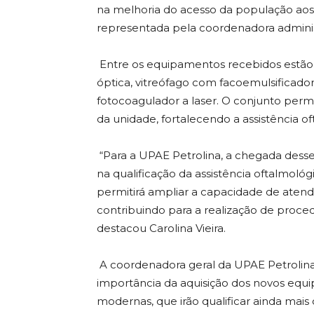
na melhoria do acesso da população aos 
representada pela coordenadora administra
Entre os equipamentos recebidos estão 
óptica, vitreófago com facoemulsificador
fotocoagulador a laser. O conjunto permi
da unidade, fortalecendo a assistência o
“Para a UPAE Petrolina, a chegada dess
na qualificação da assistência oftalmoló
permitirá ampliar a capacidade de atend
contribuindo para a realização de proce
destacou Carolina Vieira.
A coordenadora geral da UPAE Petrolina
importância da aquisição dos novos equ
modernas, que irão qualificar ainda mais 