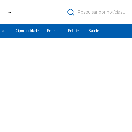
Pesquisar por notícias...
ional
Oportunidade
Policial
Política
Saúde