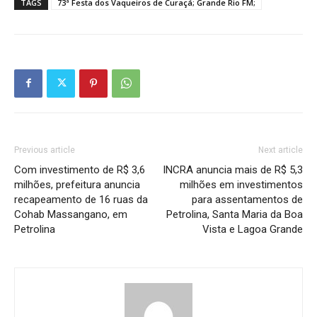
TAGS
73ª Festa dos Vaqueiros de Curaçá; Grande Rio FM;
Previous article
Next article
Com investimento de R$ 3,6
INCRA anuncia mais de R$ 5,3
milhões, prefeitura anuncia
milhões em investimentos
recapeamento de 16 ruas da
para assentamentos de
Cohab Massangano, em
Petrolina, Santa Maria da Boa
Petrolina
Vista e Lagoa Grande