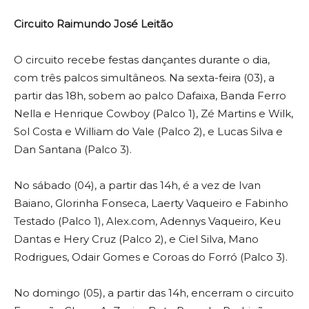
Circuito Raimundo José Leitão
O circuito recebe festas dançantes durante o dia,
com três palcos simultâneos. Na sexta-feira (03), a
partir das 18h, sobem ao palco Dafaixa, Banda Ferro
Nella e Henrique Cowboy (Palco 1), Zé Martins e Wilk,
Sol Costa e William do Vale (Palco 2), e Lucas Silva e
Dan Santana (Palco 3).
No sábado (04), a partir das 14h, é a vez de Ivan
Baiano, Glorinha Fonseca, Laerty Vaqueiro e Fabinho
Testado (Palco 1), Alex.com, Adennys Vaqueiro, Keu
Dantas e Hery Cruz (Palco 2), e Ciel Silva, Mano
Rodrigues, Odair Gomes e Coroas do Forró (Palco 3).
No domingo (05), a partir das 14h, encerram o circuito