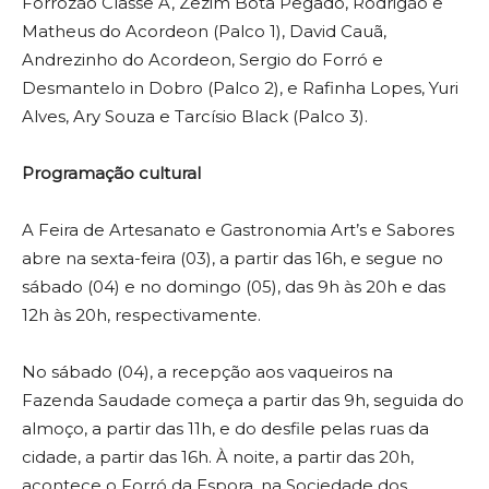
Forrozão Classe A, Zezim Bota Pegado, Rodrigão e
Matheus do Acordeon (Palco 1), David Cauã,
Andrezinho do Acordeon, Sergio do Forró e
Desmantelo in Dobro (Palco 2), e Rafinha Lopes, Yuri
Alves, Ary Souza e Tarcísio Black (Palco 3).
Programação cultural
A Feira de Artesanato e Gastronomia Art’s e Sabores
abre na sexta-feira (03), a partir das 16h, e segue no
sábado (04) e no domingo (05), das 9h às 20h e das
12h às 20h, respectivamente.
No sábado (04), a recepção aos vaqueiros na
Fazenda Saudade começa a partir das 9h, seguida do
almoço, a partir das 11h, e do desfile pelas ruas da
cidade, a partir das 16h. À noite, a partir das 20h,
acontece o Forró da Espora, na Sociedade dos