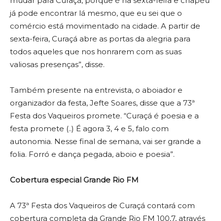
mudar para Curaçá, porque é na sexta-feira e chapéu
já pode encontrar lá mesmo, que eu sei que o
comércio está movimentado na cidade. A partir de
sexta-feira, Curaçá abre as portas da alegria para
todos aqueles que nos honrarem com as suas
valiosas presenças”, disse.
Também presente na entrevista, o aboiador e
organizador da festa, Jefte Soares, disse que a 73ª
Festa dos Vaqueiros promete. “Curaçá é poesia e a
festa promete (..) É agora 3, 4 e 5, falo com
autonomia. Nesse final de semana, vai ser grande a
folia. Forró e dança pegada, aboio e poesia”.
Cobertura especial Grande Rio FM
A 73ª Festa dos Vaqueiros de Curaçá contará com
cobertura completa da Grande Rio FM 100,7, através