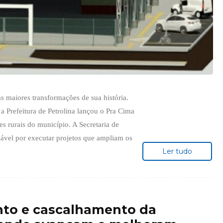
as maiores transformações de sua história.
 Prefeitura de Petrolina lançou o Pra Cima
s rurais do município. A Secretaria de
nsável por executar projetos que ampliam os
Ler tudo
nto e cascalhamento da