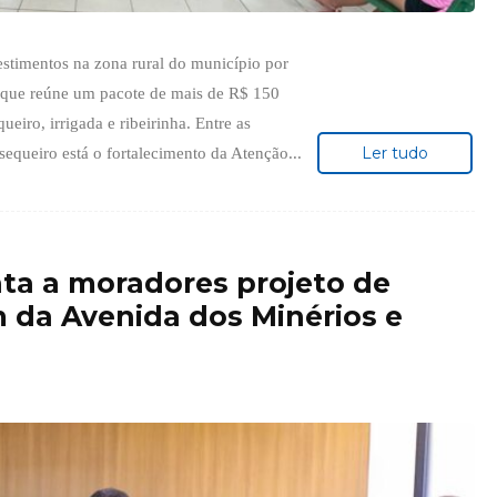
estimentos na zona rural do município por
 que reúne um pacote de mais de R$ 150
eiro, irrigada e ribeirinha. Entre as
Ler tudo
 sequeiro está o fortalecimento da Atenção...
ta a moradores projeto de
 da Avenida dos Minérios e