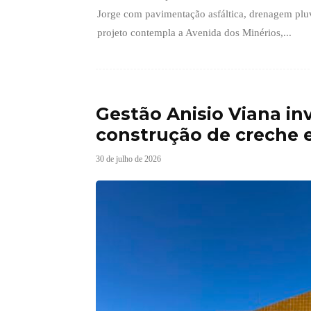
Jorge com pavimentação asfáltica, drenagem pluv
projeto contempla a Avenida dos Minérios,...
Gestão Anisio Viana in
construção de creche e
30 de julho de 2026