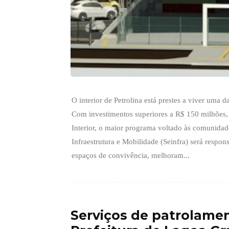
O interior de Petrolina está prestes a viver uma d
Com investimentos superiores a R$ 150 milhões, a
Interior, o maior programa voltado às comunidade
Infraestrutura e Mobilidade (Seinfra) será respo
espaços de convivência, melhoram...
Serviços de patrolame