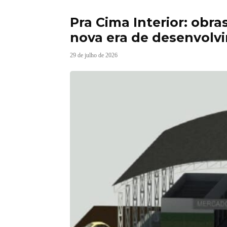
Pra Cima Interior: obr
nova era de desenvolvi
29 de julho de 2026