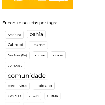
Encontre notícias por tags:
bahia
Araripina
Cabrobó
Casa Nova
chuvas
cidades
Casa Nova (BA)
compesa
comunidade
cotidiano
coronavírus
Covid-19
Cultura
covid19