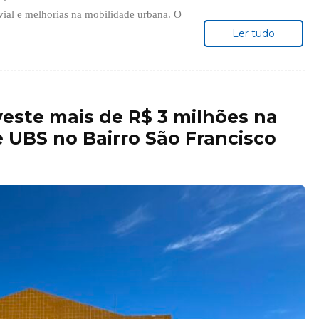
ial e melhorias na mobilidade urbana. O
Ler tudo
veste mais de R$ 3 milhões na
 UBS no Bairro São Francisco