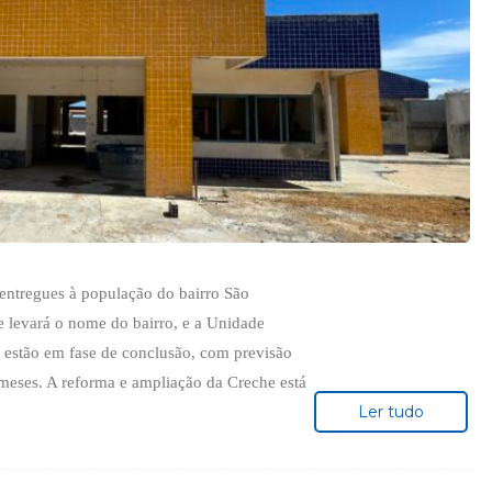
 entregues à população do bairro São
e levará o nome do bairro, e a Unidade
 estão em fase de conclusão, com previsão
meses. A reforma e ampliação da Creche está
Ler tudo