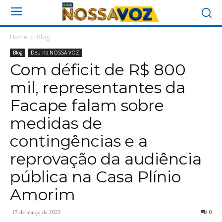
Home
Blog
Blog
Deu no NOSSA VOZ
Com déficit de R$ 800
mil, representantes da
Facape falam sobre
medidas de
contingências e a
reprovação da audiência
pública na Casa Plínio
Amorim
0
17 de março de 2022