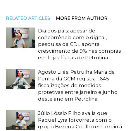
RELATED ARTICLES
MORE FROM AUTHOR
Dia dos pais: apesar de
concorrência com o digital,
pesquisa da CDL aponta
crescimento de 9% nas compras
em lojas físicas de Petrolina
Agosto Lilás: Patrulha Maria da
Penha da GCM registra 1.645
fiscalizações de medidas
protetivas entre janeiro e junho
deste ano em Petrolina
Júlio Lóssio Filho avalia que
Raquel Lyra foi correta com o
grupo Bezerra Coelho em meio à