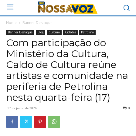
Home
Banner Destaque
Banner Destaque
Blog
Cultura
Cidades
Petrolina
Com participação do
Ministério da Cultura,
Caldo de Cultura reúne
artistas e comunidade na
periferia de Petrolina
nesta quarta-feira (17)
0
17 de junho de 2026