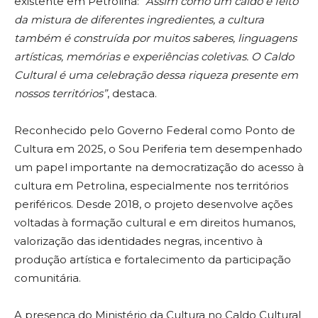
existente em Petrolina: “
Assim como um caldo é feito
da mistura de diferentes ingredientes, a cultura
também é construída por muitos saberes, linguagens
artísticas, memórias e experiências coletivas. O Caldo
Cultural é uma celebração dessa riqueza presente em
nossos territórios”
, destaca.
Reconhecido pelo Governo Federal como Ponto de
Cultura em 2025, o Sou Periferia tem desempenhado
um papel importante na democratização do acesso à
cultura em Petrolina, especialmente nos territórios
periféricos. Desde 2018, o projeto desenvolve ações
voltadas à formação cultural e em direitos humanos,
valorização das identidades negras, incentivo à
produção artística e fortalecimento da participação
comunitária.
A presença do Ministério da Cultura no Caldo Cultural