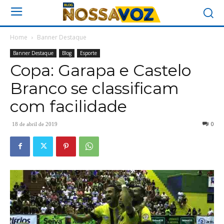
Home
Banner Destaque
Banner Destaque
Blog
Esporte
Copa: Garapa e Castelo
Branco se classificam
com facilidade
0
18 de abril de 2019