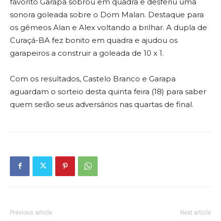
favorito Garapa sobrou em quadra e desferiu uma
sonora goleada sobre o Dom Malan. Destaque para
os gêmeos Alan e Alex voltando a brilhar. A dupla de
Curaçá-BA fez bonito em quadra e ajudou os
garapeiros a construir a goleada de 10 x 1.
Com os resultados, Castelo Branco e Garapa
aguardam o sorteio desta quinta feira (18) para saber
quem serão seus adversários nas quartas de final.
Previous article
Next article