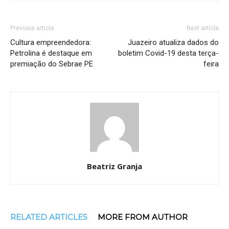
Previous article
Next article
Cultura empreendedora:
Juazeiro atualiza dados do
Petrolina é destaque em
boletim Covid-19 desta terça-
premiação do Sebrae PE
feira
Beatriz Granja
RELATED ARTICLES
MORE FROM AUTHOR