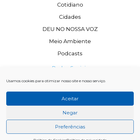
Cotidiano
Cidades
DEU NO NOSSA VOZ
Meio Ambiente
Podcasts
Redes Sociais
Usamos cookies para otimizar nosso site e nosso serviço.
Aceitar
Negar
Preferências
Rádio Grande Rio FM, 2020. CNPJ: 11.996.667/0003-74 SISTEMA