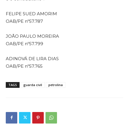
FELIPE SUED AMORIM
OAB/PE nº57.787
JOÃO PAULO MOREIRA
OAB/PE nº57.799
ADINOVÁ DE LIRA DIAS
OAB/PE nº57.765
TAGS
guarda civil
petrolina