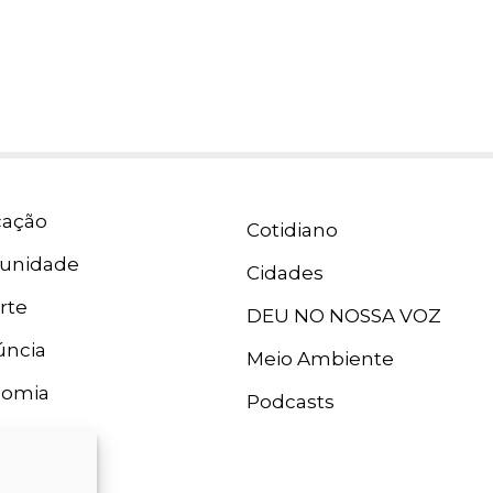
ação
Cotidiano
unidade
Cidades
rte
DEU NO NOSSA VOZ
ncia
Meio Ambiente
nomia
Podcasts