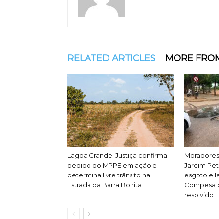
RELATED ARTICLES
MORE FRO
Lagoa Grande: Justiça confirma
Moradores
pedido do MPPE em ação e
Jardim Pet
determina livre trânsito na
esgoto e la
Estrada da Barra Bonita
Compesa d
resolvido