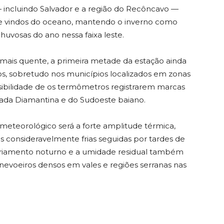
 — incluindo Salvador e a região do Recôncavo —
e vindos do oceano, mantendo o inverno como
uvosas do ano nessa faixa leste.
mais quente, a primeira metade da estação ainda
icos, sobretudo nos municípios localizados em zonas
ssibilidade de os termômetros registrarem marcas
pada Diamantina e do Sudoeste baiano.
 meteorológico será a forte amplitude térmica,
consideravelmente frias seguidas por tardes de
sfriamento noturno e a umidade residual também
nevoeiros densos em vales e regiões serranas nas