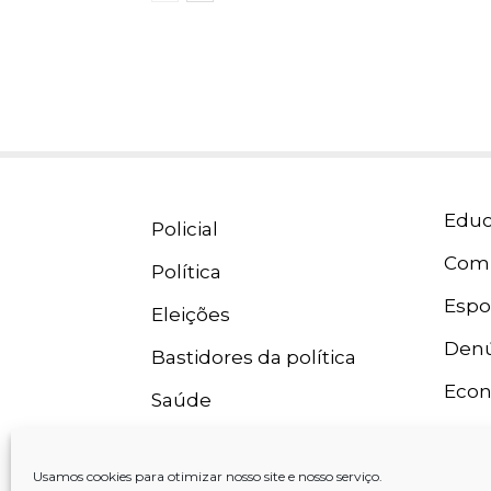
Educ
Policial
Com
Política
Espo
Eleições
Denú
Bastidores da política
Eco
Saúde
Usamos cookies para otimizar nosso site e nosso serviço.