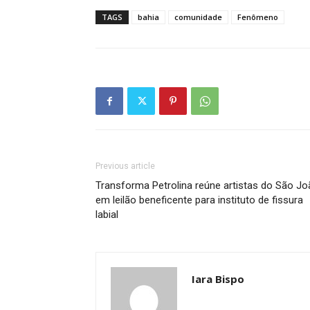
TAGS
bahia
comunidade
Fenômeno
Previous article
Transforma Petrolina reúne artistas do São J
em leilão beneficente para instituto de fissura
labial
Iara Bispo