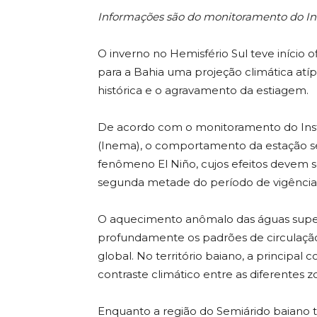
Informações são do monitoramento do Ins
O inverno no Hemisfério Sul teve início 
para a Bahia uma projeção climática at
histórica e o agravamento da estiagem.
De acordo com o monitoramento do Inst
(Inema), o comportamento da estação se
fenômeno El Niño, cujos efeitos devem s
segunda metade do período de vigência 
O aquecimento anômalo das águas superfi
profundamente os padrões de circulação
global. No território baiano, a principa
contraste climático entre as diferentes 
Enquanto a região do Semiárido baiano 