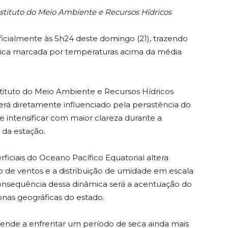
tituto do Meio Ambiente e Recursos Hídricos
oficialmente às 5h24 deste domingo (21), trazendo
ípica marcada por temperaturas acima da média
ituto do Meio Ambiente e Recursos Hídricos
rá diretamente influenciado pela persistência do
e intensificar com maior clareza durante a
da estação.
ciais do Oceano Pacífico Equatorial altera
 de ventos e a distribuição de umidade em escala
l consequência dessa dinâmica será a acentuação do
zonas geográficas do estado.
tende a enfrentar um período de seca ainda mais