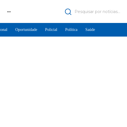
Pesquisar por notícias...
ional
Oportunidade
Policial
Política
Saúde