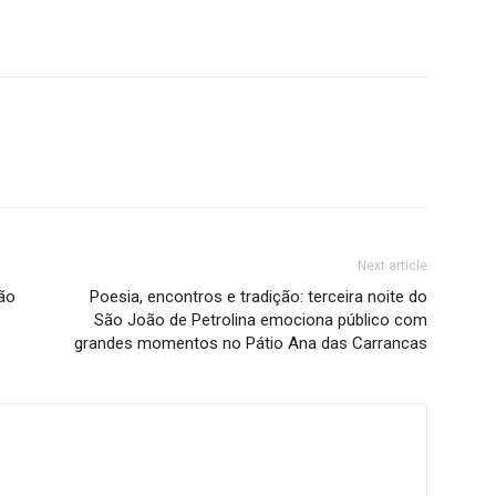
Next article
oão
Poesia, encontros e tradição: terceira noite do
São João de Petrolina emociona público com
grandes momentos no Pátio Ana das Carrancas