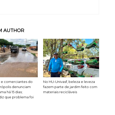
M AUTHOR
 e comerciantes do
No HU-Univasf, beleza e leveza
rópolis denunciam
fazem parte de jardim feito com
ma há 15 dias;
materiais recicláveis
iz que problema foi