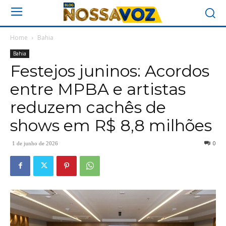
Home
Bahia
Bahia
Festejos juninos: Acordos
entre MPBA e artistas
reduzem cachês de
shows em R$ 8,8 milhões
0
1 de junho de 2026